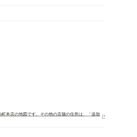
（上記は錦糸町本店の地図です。その他の店舗の住所は、「追加