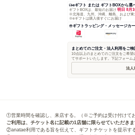
eギフト または ギフトBOXから選
明日 8月1
ギフトBOXは、最短のお届け
※北海道、九州、沖縄、離島、および東
※eギフトは購入後すぐにお届け
ギフトラッピング・メッセージカ
まとめてのご注文・法人利用をご検
10点以上のまとめてのご注文をご希
てサポートいたします。下記フォーム
法人
ご利用は、チケット名に記載の1店舗に限らせていただきま
②anatae利用である旨を伝えて、ギフトチケットを提示す