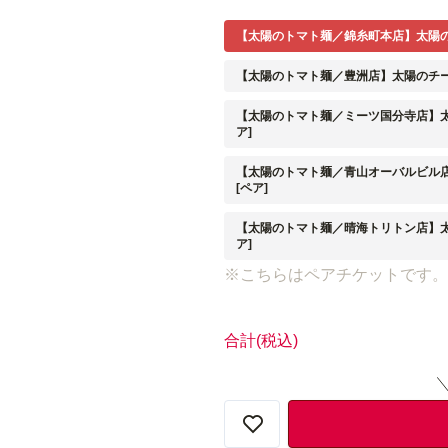
【太陽のトマト麺／錦糸町本店】太陽の
【太陽のトマト麺／豊洲店】太陽のチー
【太陽のトマト麺／ミーツ国分寺店】太
ア]
【太陽のトマト麺／青山オーバルビル店
[ペア]
【太陽のトマト麺／晴海トリトン店】太
ア]
※こちらはペアチケットです。
合計
(税込)