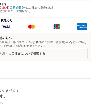
べます
0日(月)
(
12時間36分
にご注文の場合)
詳細
北や近畿の一部地域除く
ード対応可
討の方へ
望の場合は、専門スタッフがお客様のご要望（請求書払いなど）に応じ
よりお気軽にお問い合わせください。
利用・大口注文について相談する
す。
る。