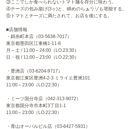
③ここでしか食べられないトマト麺を存分に味わう。
④チーズの包み揚げ(3ヶ)と、締めのらぁリゾも堪能する。
⑤トマトとチーズに満たされて、お店を後にする。
■店舗情報
・錦糸町本店（03-5638-7017）
東京都墨田区江東橋1-11-8
月～土 / 11:00～24:00（LO.23:30）
日・祝 / 11:00～23:00（LO.22:30）
・豊洲店（03-6204-9717）
東京都江東区豊洲4-2-3 ミライエ豊洲101
11:00～23:00（LO.22:30）
・ミーツ国分寺店（042-313-9072）
東京都国分寺市本町3丁目1-1
11:00～23:00（LO.22:30）
・青山オーバルビル店（03-6427-5931）