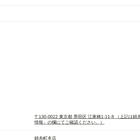
〒130-0022 東京都 墨田区 江東橋1-11-8 
情報」の欄にてご確認ください。）
錦糸町本店