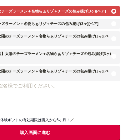
チーズラーメン＋名物らぁリゾ＋チーズの包み揚げ(3ヶ)[ペア]
ズラーメン＋名物らぁリゾ＋チーズの包み揚げ(3ヶ)[ペア]
陽のチーズラーメン＋名物らぁリゾ＋チーズの包み揚げ(3ヶ)[ペ
】太陽のチーズラーメン＋名物らぁリゾ＋チーズの包み揚げ(3ヶ)
陽のチーズラーメン＋名物らぁリゾ＋チーズの包み揚げ(3ヶ)[ペ
2名様でご利用ください。
体験ギフトの有効期限は購入から6ヶ月！
購入画面に進む