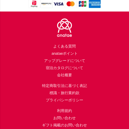
Footer
よくある質問
anataeポイント
アップグレードについて
宿泊カタログについて
会社概要
特定商取引法に基づく表記
標識・旅行業約款
プライバシーポリシー
利用規約
お問い合わせ
ギフト掲載のお問い合わせ