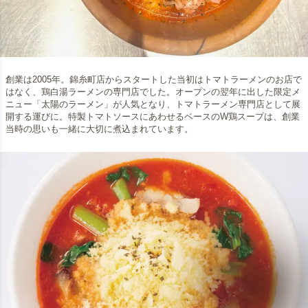
創業は2005年。錦糸町店からスタートした当初はトマトラーメンのお店で
はなく、鶏白湯ラーメンの専門店でした。オープンの翌年に出した限定メ
ニュー「太陽のラーメン」が人気となり、トマトラーメン専門店として展
開する運びに。特製トマトソースにあわせるベースのW鶏スープは、創業
当時の思いも一緒に大切に煮込まれています。