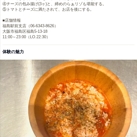
④チーズの包み揚げ(3ヶ)と、締めのらぁリゾも堪能する。
⑤トマトとチーズに満たされて、お店を後にする。
■店舗情報
福島駅前支店（06-6343-8626）
大阪市福島区福島5-13-18
11:00～23:00（LO.22:30）
体験の魅力