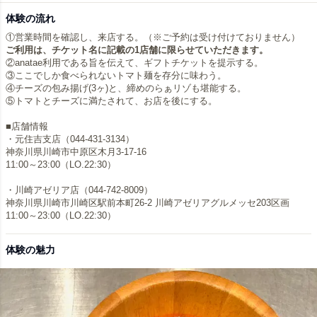
体験の流れ
ご利用は、チケット名に記載の1店舗に限らせていただきます。
②anatae利用である旨を伝えて、ギフトチケットを提示する。
③ここでしか食べられないトマト麺を存分に味わう。
④チーズの包み揚げ(3ヶ)と、締めのらぁリゾも堪能する。
⑤トマトとチーズに満たされて、お店を後にする。
■店舗情報
・元住吉支店（044-431-3134）
神奈川県川崎市中原区木月3-17-16
11:00～23:00（LO.22:30）
・川崎アゼリア店（044-742-8009）
神奈川県川崎市川崎区駅前本町26-2 川崎アゼリアグルメッセ203区画
11:00～23:00（LO.22:30）
体験の魅力