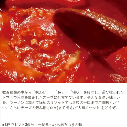
数百種類の中から「味わい」・「色」・「性状」を吟味し、選び抜かれた
トマトで旨味を凝縮したスープに仕立てています。そんな奥深い味わい
を、ラーメンに加えて締めのリゾットでも最後の一口までご賞味くださ
い。さらにチーズの包み揚げ(3ヶ)まで揃えた“大満足セット”をどうぞ。
■1杯でトマト3個分！一度食べたら病みつきの味