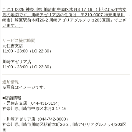
〒211-0025 神奈川県 川崎市 中原区木月3-17-16 （上記は元住吉支
店の地図です。川崎アゼリア店の住所は「〒210-0007 神奈川県川
崎市川崎区駅前本町26-2 川崎アゼリアグルメッセ203区画」でござ
います。）
サービス提供時間
元住吉支店
11:00～23:00（LO.22:30）
川崎アゼリア店
11:00～23:00（LO.22:30）
追加情報
※写真はイメージです。
■店舗情報
・元住吉支店（044-431-3134）
神奈川県川崎市中原区木月3-17-16
・川崎アゼリア店（044-742-8009）
神奈川県川崎市川崎区駅前本町26-2 川崎アゼリアグルメッセ203区
画