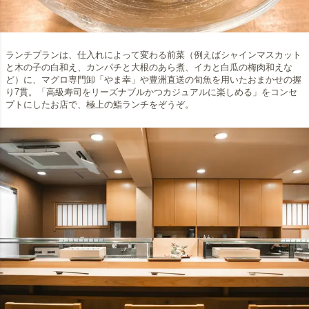
ランチプランは、仕入れによって変わる前菜（例えばシャインマスカット
と木の子の白和え、カンパチと大根のあら煮、イカと白瓜の梅肉和えな
ど）に、マグロ専門卸「やま幸」や豊洲直送の旬魚を用いたおまかせの握
り7貫。「高級寿司をリーズナブルかつカジュアルに楽しめる」をコンセ
プトにしたお店で、極上の鮨ランチをぞうぞ。