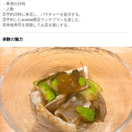
・希望の日時
・人数
②予約日時に来店し、バウチャーを提示する。
③予約したanatae限定ランチプランを楽しむ。
体験の魅力