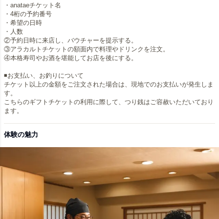
・anataeチケット名
・4桁の予約番号
・希望の日時
・人数
②予約日時に来店し、バウチャーを提示する。
③アラカルトチケットの額面内で料理やドリンクを注文。
④本格寿司やお酒を堪能してお店を後にする。
◾️お支払い、お釣りについて
チケット以上の金額をご注文された場合は、現地でのお支払いが発生しま
す。
こちらのギフトチケットの利用に際して、つり銭はご容赦いただいており
体験の魅力