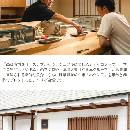
「高級寿司をリーズナブルかつカジュアルに楽しめる」がコンセプト。マ
グロ専門卸「やま幸」のマグロや、築地大豊（やま幸グループ）から豊洲
に直送される新鮮な魚介、さらに岐阜県産幻の米「ハツシモ」を米酢と赤
酢でブレンドしたシャリが自慢です。