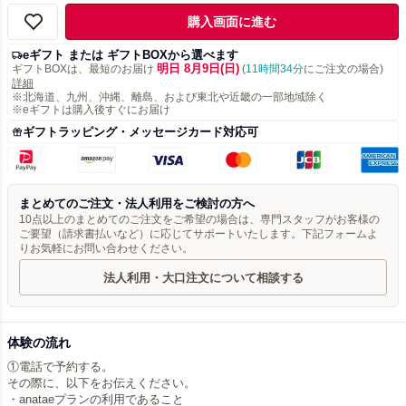
購入画面に進む
eギフト または ギフトBOXから選べます
明日 8月9日(日)
ギフトBOXは、最短のお届け
(
11時間34分
にご注文の場合)
詳細
※北海道、九州、沖縄、離島、および東北や近畿の一部地域除く
※eギフトは購入後すぐにお届け
ギフトラッピング・メッセージカード対応可
まとめてのご注文・法人利用をご検討の方へ
10点以上のまとめてのご注文をご希望の場合は、専門スタッフがお客様の
ご要望（請求書払いなど）に応じてサポートいたします。下記フォームよ
りお気軽にお問い合わせください。
法人利用・大口注文について相談する
体験の流れ
①電話で予約する。
その際に、以下をお伝えください。
・anataeプランの利用であること