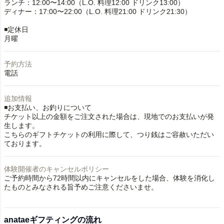
ランチ：12:00〜14:00（L.O. 料理12:00 ドリンク13:00）
ディナー：17:00〜22:00（L.O. 料理21:00 ドリンク21:30）
◾️定休日
月曜
予約方法
電話
追加情報
◾️お支払い、お釣りについて
チケット以上の金額をご注文された場合は、現地でのお支払いが発
生します。
こちらのギフトチケットの利用に際して、つり銭はご容赦いただい
ております。
体験開催者のキャンセルポリシー
ご予約時間から72時間以内にキャンセルをした場合、体験を消化し
たものとみなされる旨予めご注意くださいませ。
anataeギフティングの流れ