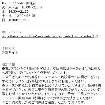
◾️Surf Fit Studio 梅田店
火・水・金 10:00〜21:45
木 16:30〜21:30
土・祝 10:00〜18:45
日 10:00〜17:15
ホームページ
https://reserve.surffit.jp/reserve/index.php/select_store/index/1
予約方法
外部サイト
追加情報
※3回プランをご利用のお客様は、初回来店日から3ヶ月以内に残り
の2回分をご利用いただく必要がございます。
※当日は初めてのお客様に、レッスン・施設等のご説明がございま
すのでレッスン開始時刻の30分前までにお越しください。
※レッスン開始15分前で受付は終了させていただきます。受付時間
を過ぎてからのご来店は安全と環境管理の観点からレッスンのご受
講をお断りさせていただいておりますので、予めご了承ください。
※レッスン開始時刻2時間前までにお食事はお済ませください。
※ご予約の方以外のご同伴はご遠慮いただいております。