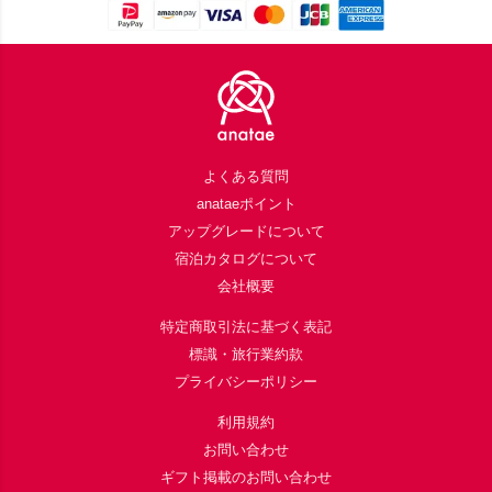
Footer
よくある質問
anataeポイント
アップグレードについて
宿泊カタログについて
会社概要
特定商取引法に基づく表記
標識・旅行業約款
プライバシーポリシー
利用規約
お問い合わせ
ギフト掲載のお問い合わせ