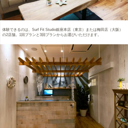
体験できるのは、Surf Fit Studio銀座本店（東京）または梅田店（大阪）
の2店舗。1回プランと3回プランからお選びいただけます。