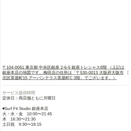
〒104-0061 東京都 中央区銀座 2-6-5 銀座トレシャス8階 （上記は
銀座本店の地図です。梅田店の住所は「〒530-0013 大阪府大阪市
北区茶屋町15 アーバンテラス茶屋町C 3階」でございます。）
サービス提供時間
定休日：両店舗ともに月曜日
◾️Surf Fit Studio 銀座本店
火・水・金 10:00〜21:45
木 16:30〜21:30
土日祝 9:30〜18:15