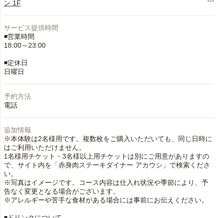
ン 1F
サービス提供時間
◾️営業時間
18:00～23:00
◾️定休日
日曜日
予約方法
電話
追加情報
※本体験は2名様用です。複数枚をご購入いただいても、同じ日時に
はご利用いただけません。
1名様用チケット・3名様以上用チケットは別にご用意がありますの
で、サイト内を「赤身肉ステーキダイナー アカウシ」で検索くださ
い。
※写真はイメージです。コース内容は仕入れ状況や季節により、予
告なく変更となる場合がございます。
※アレルギーや苦手な食材がある場合には事前にお伝えください。
◾️ドリンクについて