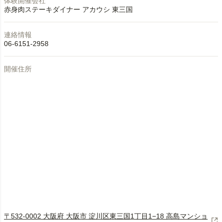
体験開催会社
赤身肉ステーキダイナー アカウシ 東三国
連絡情報
06-6151-2958
開催住所
〒532-0002 大阪府 大阪市 淀川区東三国1丁目1−18 高島マンショ