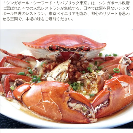
「シンガポール・シーフード・リパブリック東京」は、シンガポール政府
に選ばれた４つの人気レストランが集結する、日本では類を見ないシンガ
ポール料理のレストラン。東京ベイエリアを臨み、都心のリゾートを思わ
せる空間で、本場の味をご堪能ください。