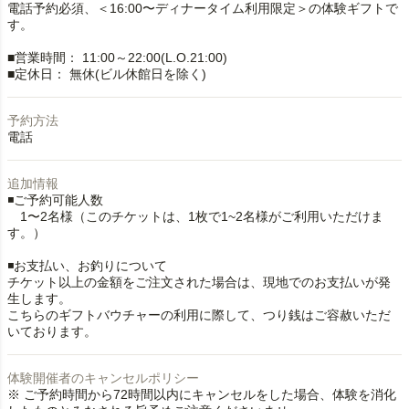
電話予約必須、＜16:00〜ディナータイム利用限定＞の体験ギフトで
す。
■営業時間： 11:00～22:00(L.O.21:00)
■定休日： 無休(ビル休館日を除く)
予約方法
電話
追加情報
◾️ご予約可能人数
1〜2名様（このチケットは、1枚で1~2名様がご利用いただけま
す。）
◾️お支払い、お釣りについて
チケット以上の金額をご注文された場合は、現地でのお支払いが発
生します。
こちらのギフトバウチャーの利用に際して、つり銭はご容赦いただ
いております。
体験開催者のキャンセルポリシー
※ ご予約時間から72時間以内にキャンセルをした場合、体験を消化