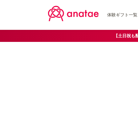
体験ギフト一覧
【土日祝も