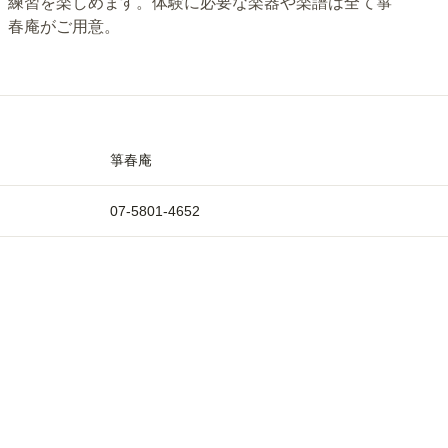
練習を楽しめます。体験に必要な楽器や楽譜は全て箏
春庵がご用意。
箏春庵
07-5801-4652