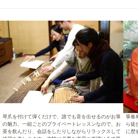
琴爪を付けて弾くだけで、誰でも音を出せるのがお箏
箏春
の魅力。一組ごとのプライベートレッスンなので、お
ら徒
茶を飲んだり、会話をしたりしながらリラックスして
に歴