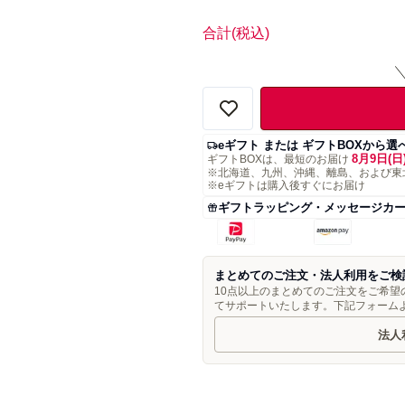
合計
(税込)
eギフト または ギフトBOXから選
8月9日(日
ギフトBOXは、最短のお届け
※北海道、九州、沖縄、離島、および東
※eギフトは購入後すぐにお届け
ギフトラッピング・メッセージカ
まとめてのご注文・法人利用をご検
10点以上のまとめてのご注文をご希
てサポートいたします。下記フォーム
法人