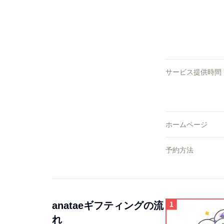
サービス提供時間
ホームページ
予約方法
anataeギフティングの流
れ