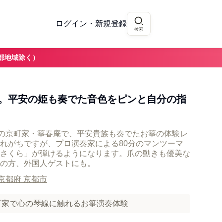
ログイン・新規登録
検索
部地域除く）
。平安の姫も奏でた音色をピンと自分の指
年の京町家・箏春庵で、平安貴族も奏でたお箏の体験レ
れがちですが、プロ演奏家による80分のマンツーマ
さくら」が弾けるようになります。爪の動きも優美な
の方、外国人ゲストにも。
京都府 京都市
町家で心の琴線に触れるお箏演奏体験