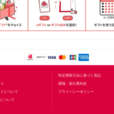
問
特定商取引法に基づく表記
ント
標識・旅行業約款
ードについて
プライバシーポリシー
グについて