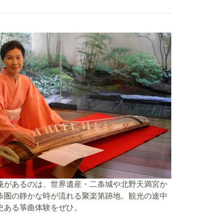
庵があるのは、世界遺産・二条城や北野天満宮か
歩圏の静かな時が流れる聚楽第跡地。観光の途中
史ある箏曲体験をぜひ。