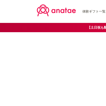
体験ギフト一覧
【土日祝も