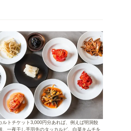
カルトチケット3,000円分あれば、例えば明洞餃
個、一夜干し手羽先のタッカルビ、白菜キムチを