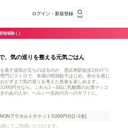
ログイン・新規登録
検索
部地域除く）
”で、気の巡りを整える元気ごはん
を蒸す湯気が立ちのぼるのが、恵比寿駅徒歩2分の“リ
料理専門ビストロで、本場の明洞餃子はじめ、幸せを感じ
おかずまで気の巡りを考えた美食を楽しめます。
ト3,000円分なら、これら1～3品に乳酸菌のお酒マッコ
きのあの人や、ヘルシー志向の方へのギフトに。
Nアラカルトチケット3,000円分[1~2名]
2名様にてご利用いただけます。