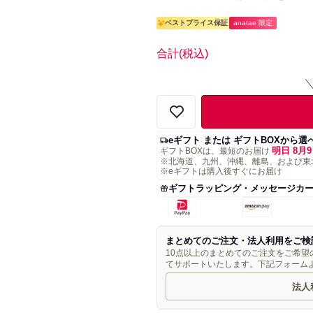
ベストプライス保証
anatae 限定
合計
(税込)
eギフト または ギフトBOXから選
明日 8月9
ギフトBOXは、最短のお届け
※北海道、九州、沖縄、離島、および東
※eギフトは購入後すぐにお届け
ギフトラッピング・メッセージカ
まとめてのご注文・法人利用をご検
10点以上のまとめてのご注文をご希
てサポートいたします。下記フォーム
法人