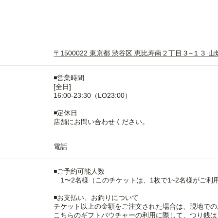
〒1500022 東京都 渋谷区 恵比寿南２丁目３−１３ 山
◾️営業時間
[全日]
16:00-23:30（LO23:00）
◾️定休日
店舗にお問い合わせください。
電話
◾️ご予約可能人数
1〜2名様（このチケットは、1枚で1~2名様がご利
◾️お支払い、お釣りについて
チケット以上の金額をご注文された場合は、現地での