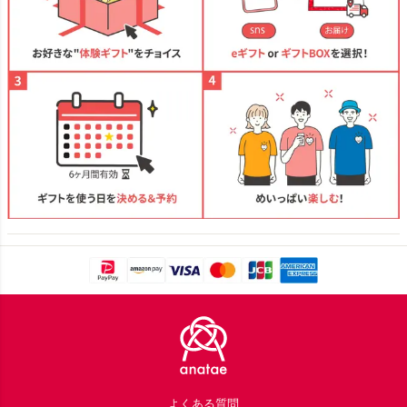
Footer
よくある質問