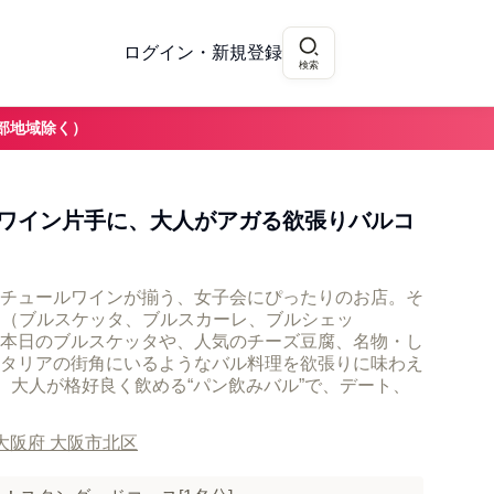
ログイン・新規登録
検索
部地域除く）
ワイン片手に、大人がアガる欲張りバルコ
チュールワインが揃う、女子会にぴったりのお店。そ
B（ブルスケッタ、ブルスカーレ、ブルシェッ
本日のブルスケッタや、人気のチーズ豆腐、名物・し
タリアの街角にいるようなバル料理を欲張りに味わえ
です。大人が格好良く飲める“パン飲みバル”で、デート、
大阪府 大阪市北区