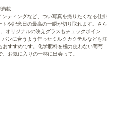
が満載
インティングなど、つい写真を撮りたくなる仕掛
ートや記念日の最高の一瞬が切り取れます。さら
る、オリジナルの映えグラスもチェックポイン
、パンに合うよう作ったミルクカクテルなどを注
のもおすすめです。化学肥料を極力使わない葡萄
で、お気に入りの一杯に出会って。