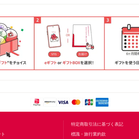
問
特定商取引法に基づく表記
ント
標識・旅行業約款