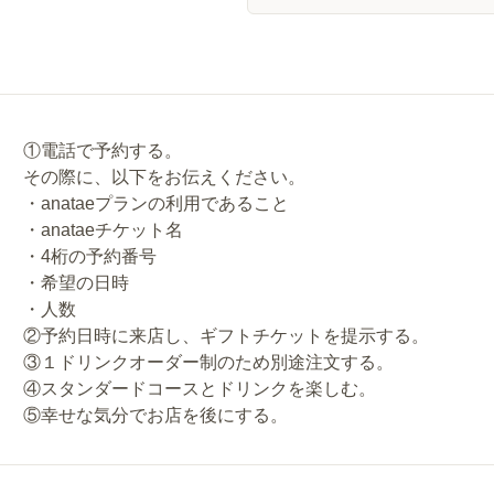
①電話で予約する。
その際に、以下をお伝えください。
・anataeプランの利用であること
・anataeチケット名
・4桁の予約番号
・希望の日時
・人数
②予約日時に来店し、ギフトチケットを提示する。
③１ドリンクオーダー制のため別途注文する。
④スタンダードコースとドリンクを楽しむ。
⑤幸せな気分でお店を後にする。