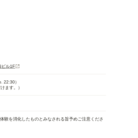
橋ビル1F
. 22:30）
だけます。）
、体験を消化したものとみなされる旨予めご注意くださ