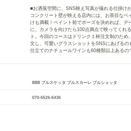
■お洒落空間に、SNS映え写真が撮れる仕掛け
コンクリート壁が映える店内には、お茶目なペ
けも満載！ペイント前でポーズを決めれば、デ
に、カメラを向けたら100点満点で映ってくれ
ト。今回のコースはドリンク１杯注文制のため
文し、可愛いグラスショットをSNSにあげる
仕立てのナチュールワインも60種類以上あるの
BBB ブルスケッタ ブルスカーレ ブルシェッタ
070-6526-6436