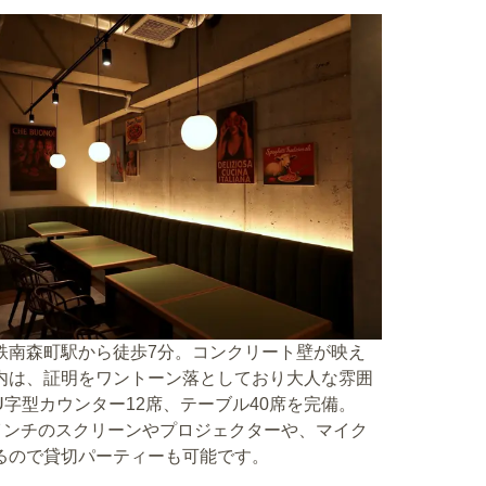
鉄南森町駅から徒歩7分。コンクリート壁が映え
内は、証明をワントーン落としており大人な雰囲
U字型カウンター12席、テーブル40席を完備。
0インチのスクリーンやプロジェクターや、マイク
るので貸切パーティーも可能です。