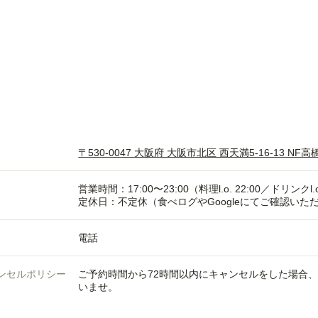
〒530-0047 大阪府 大阪市北区 西天満5-16-13 NF高
営業時間：17:00〜23:00（料理l.o. 22:00／ドリンクl.o
定休日：不定休（食べログやGoogleにてご確認いた
電話
ンセルポリシー
ご予約時間から72時間以内にキャンセルをした場合
いませ。