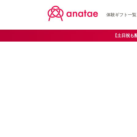
体験ギフト一覧
【土日祝も