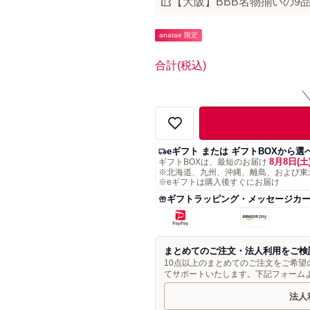
【大阪】BBB名物揃いの9品
anatae 限定
合計
(税込)
eギフト または ギフトBOXから選
8月8日(土
ギフトBOXは、最短のお届け
※北海道、九州、沖縄、離島、および東
※eギフトは購入後すぐにお届け
ギフトラッピング・メッセージカ
まとめてのご注文・法人利用をご検
10点以上のまとめてのご注文をご希
てサポートいたします。下記フォーム
法人