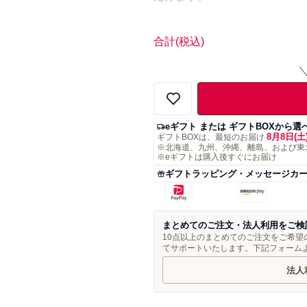
合計
(税込)
eギフト または ギフトBOXから選
8月8日(土
ギフトBOXは、最短のお届け
※北海道、九州、沖縄、離島、および東
※eギフトは購入後すぐにお届け
ギフトラッピング・メッセージカ
まとめてのご注文・法人利用をご検
10点以上のまとめてのご注文をご希
てサポートいたします。下記フォーム
法人