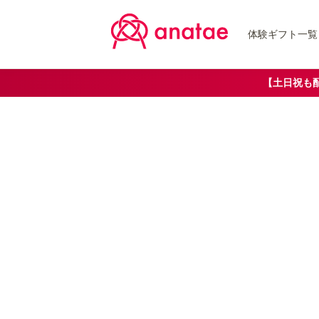
体験ギフト一覧
【土日祝も