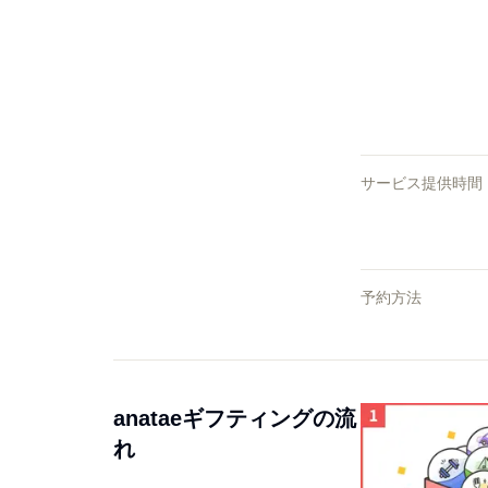
サービス提供時間
予約方法
anataeギフティングの流
れ