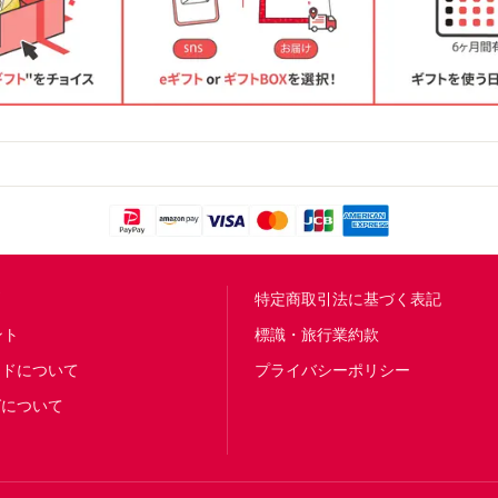
問
特定商取引法に基づく表記
ント
標識・旅行業約款
ードについて
プライバシーポリシー
グについて