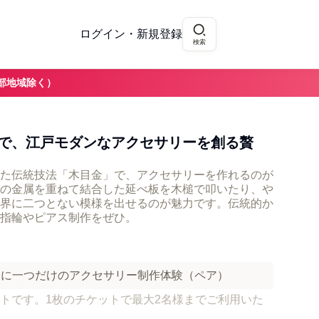
ログイン・新規登録
検索
部地域除く）
で、江戸モダンなアクセサリーを創る贅
た伝統技法「木目金」で、アクセサリーを作れるのが
の金属を重ねて結合した延べ板を木槌で叩いたり、や
界に二つとない模様を出せるのが魅力です。伝統的か
指輪やピアス制作をぜひ。
界に一つだけのアクセサリー制作体験（ペア）
トです。1枚のチケットで最大2名様までご利用いた