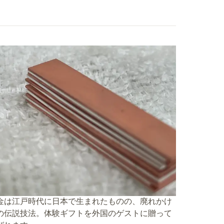
金は江戸時代に日本で生まれたものの、廃れかけ
の伝説技法。体験ギフトを外国のゲストに贈って