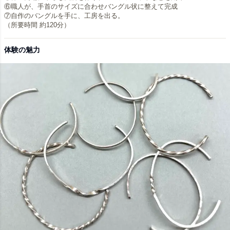
⑥職人が、手首のサイズに合わせバングル状に整えて完成
⑦自作のバングルを手に、工房を出る。
（所要時間 約120分）
体験の魅力