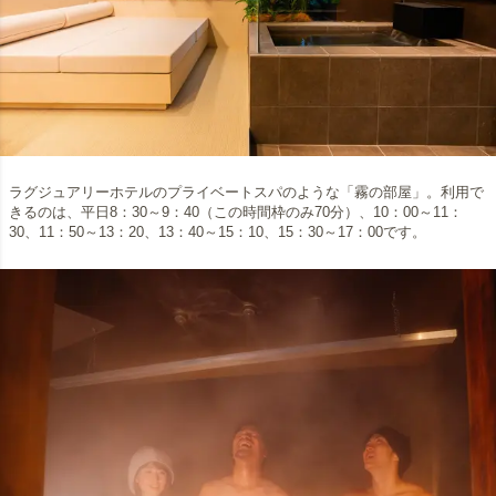
ラグジュアリーホテルのプライベートスパのような「霧の部屋」。利用で
きるのは、平日8：30～9：40（この時間枠のみ70分）、10：00～11：
30、11：50～13：20、13：40～15：10、15：30～17：00です。