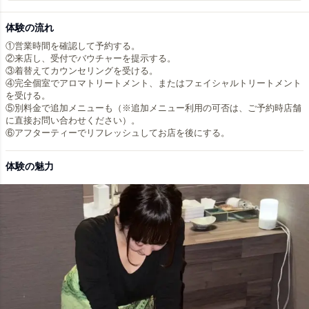
体験の流れ
①営業時間を確認して予約する。
②来店し、受付でバウチャーを提示する。
③着替えてカウンセリングを受ける。
④完全個室でアロマトリートメント、またはフェイシャルトリートメント
を受ける。
⑤別料金で追加メニューも（※追加メニュー利用の可否は、ご予約時店舗
に直接お問い合わせください）。
⑥アフターティーでリフレッシュしてお店を後にする。
体験の魅力