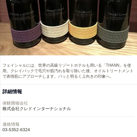
フェイシャルには、世界の高級リゾートホテルも用いる「THANN」を使
用。クレイパックで毛穴や肌汚れを取り除いた後、オイルトリートメント
で表情筋にアプローチします。パッと明るく上向きの印象へ。
詳細情報
体験開催会社
株式会社クレドインターナショナル
連絡情報
03-5352-6324