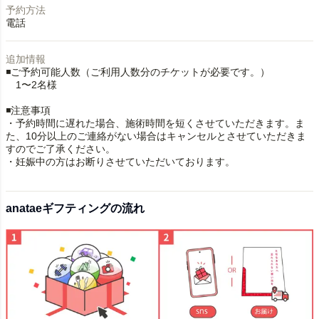
予約方法
電話
追加情報
◾️ご予約可能人数（ご利用人数分のチケットが必要です。）
1〜2名様
◾️注意事項
・予約時間に遅れた場合、施術時間を短くさせていただきます。ま
た、10分以上のご連絡がない場合はキャンセルとさせていただきま
すのでご了承ください。
・妊娠中の方はお断りさせていただいております。
anataeギフティングの流れ