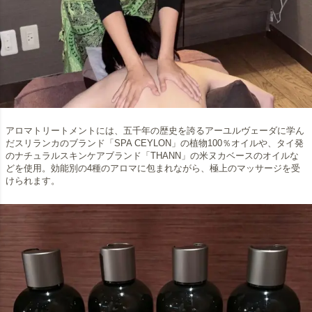
アロマトリートメントには、五千年の歴史を誇るアーユルヴェーダに学ん
だスリランカのブランド「SPA CEYLON」の植物100％オイルや、タイ発
のナチュラルスキンケアブランド「THANN」の米ヌカベースのオイルな
どを使用。効能別の4種のアロマに包まれながら、極上のマッサージを受
けられます。