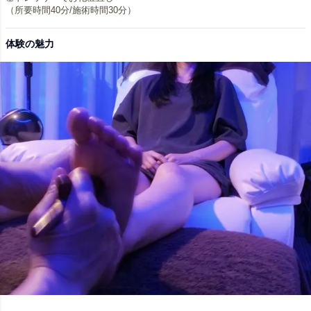
（所要時間40分/施術時間30分）
体験の魅力