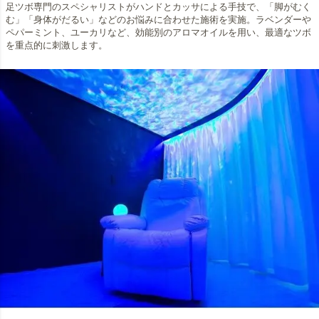
足ツボ専門のスペシャリストがハンドとカッサによる手技で、「脚がむく
む」「身体がだるい」などのお悩みに合わせた施術を実施。ラベンダーや
ペパーミント、ユーカリなど、効能別のアロマオイルを用い、最適なツボ
を重点的に刺激します。