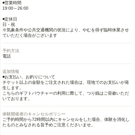
◾️営業時間
19:00～26:00
◾️定休日
日・祝
※気象条件や公共交通機関の状況により、やむを得ず臨時休業させ
ていただく場合がございます
予約方法
電話
追加情報
◾️お支払い、お釣りについて
チケット以上の金額をご注文された場合は、現地でのお支払いが発
生します。
こちらのギフトバウチャーの利用に際して、つり銭はご容赦いただ
いております。
体験開催者のキャンセルポリシー
ご予約時間から72時間以内にキャンセルをした場合、体験を消化し
たものとみなされる旨予めご注意くださいませ。