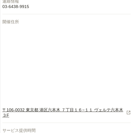
連絡情報
03-6438-9915
開催住所
〒106-0032 東京都 港区六本木 ７丁目１６−１１ ヴェルテ六本木
３F
サービス提供時間