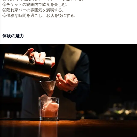
③チケットの範囲内で飲食を楽しむ。
④隠れ家バーの雰囲気を満喫する。
⑤優雅な時間を過ごし、お店を後にする。
体験の魅力