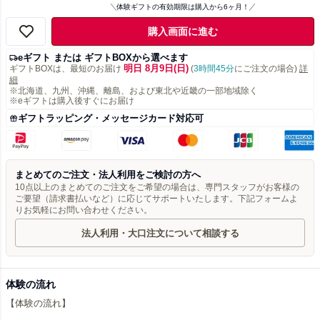
体験ギフトの有効期限は購入から6ヶ月！
購入画面に進む
eギフト または ギフトBOXから選べます
明日 8月9日(日)
ギフトBOXは、最短のお届け
(
3時間45分
にご注文の場合)
詳
細
※北海道、九州、沖縄、離島、および東北や近畿の一部地域除く
※eギフトは購入後すぐにお届け
ギフトラッピング・メッセージカード対応可
まとめてのご注文・法人利用をご検討の方へ
10点以上のまとめてのご注文をご希望の場合は、専門スタッフがお客様の
ご要望（請求書払いなど）に応じてサポートいたします。下記フォームよ
りお気軽にお問い合わせください。
法人利用・大口注文について相談する
体験の流れ
【体験の流れ】