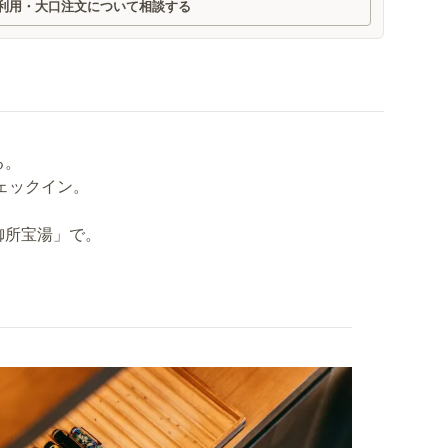
利用・大口注文について相談する
る。
ェックイン。
御所宝湯」で。