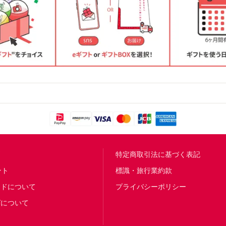
問
特定商取引法に基づく表記
ント
標識・旅行業約款
ードについて
プライバシーポリシー
グについて