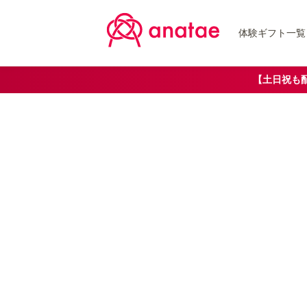
体験ギフト一覧
【土日祝も