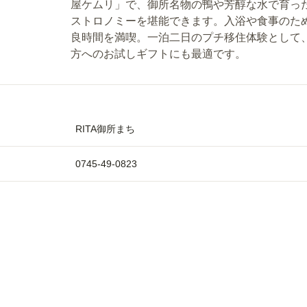
屋ケムリ」で、御所名物の鴨や芳醇な水で育っ
ストロノミーを堪能できます。入浴や食事のた
良時間を満喫。一泊二日のプチ移住体験として
方へのお試しギフトにも最適です。
RITA御所まち
0745-49-0823