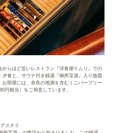
先からほど近いレストラン『洋食屋ケムリ』での
・夕食と、サウナ付き銭湯『御所宝湯』入り放題
。お部屋には、奈良の地酒を含むミニバーフリー
,980円相当）をご用意しています。
ペアステイ
「御所宝湯」の復活から始まりました。この銭湯