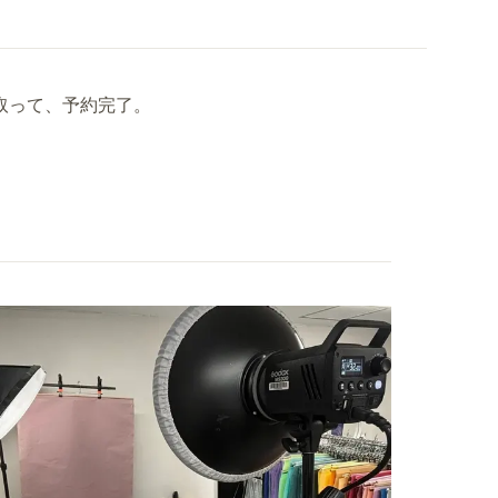
け取って、予約完了。
。