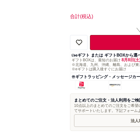
合計
(税込)
eギフト または ギフトBOXから選
8月8日(土
ギフトBOXは、最短のお届け
※北海道、九州、沖縄、離島、および東
※eギフトは購入後すぐにお届け
ギフトラッピング・メッセージカ
まとめてのご注文・法人利用をご検
10点以上のまとめてのご注文をご希
てサポートいたします。下記フォーム
法人