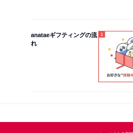
anataeギフティングの流
れ
Footer