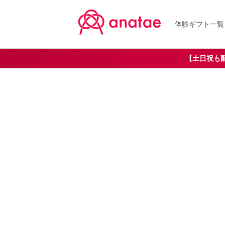
体験ギフト一覧
【土日祝も