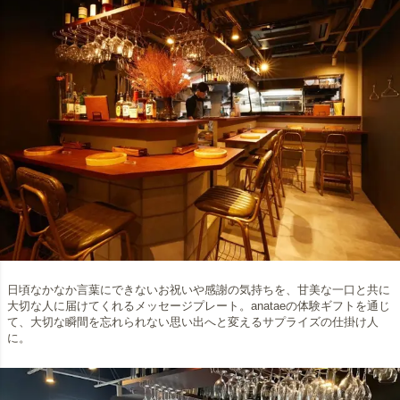
日頃なかなか言葉にできないお祝いや感謝の気持ちを、甘美な一口と共に
大切な人に届けてくれるメッセージプレート。anataeの体験ギフトを通じ
て、大切な瞬間を忘れられない思い出へと変えるサプライズの仕掛け人
に。