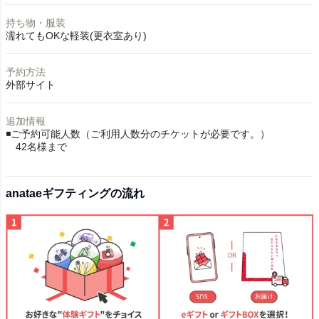
持ち物・服装
濡れてもOKな軽装(更衣室あり)
予約方法
外部サイト
追加情報
◾️ご予約可能人数（ご利用人数分のチケットが必要です。）
42名様まで
anataeギフティングの流れ