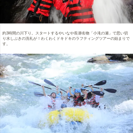
約3時間の川下り。スタートするやいなや長瀞名物「小滝の瀬」で思い切
り水しぶきの洗礼が！わくわくドキドキのラフティングツアーの始まりで
す。