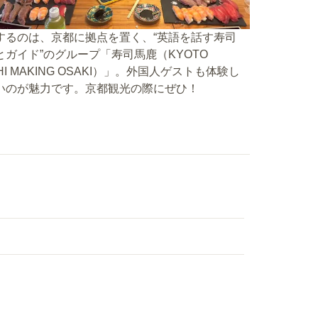
するのは、京都に拠点を置く、“英語を話す寿司
とガイド”のグループ「寿司馬鹿（KYOTO
HI MAKING OSAKI）」。外国人ゲストも体験し
いのが魅力です。京都観光の際にぜひ！