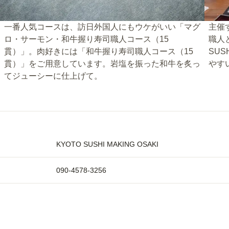
一番人気コースは、訪日外国人にもウケがいい「マグ
主催
ロ・サーモン・和牛握り寿司職人コース（15
職人
貫）」。肉好きには「和牛握り寿司職人コース（15
SUS
貫）」をご用意しています。岩塩を振った和牛を炙っ
やす
てジューシーに仕上げて。
KYOTO SUSHI MAKING OSAKI
090-4578-3256