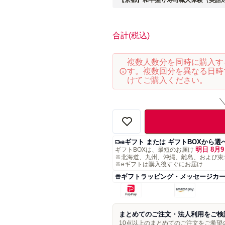
【京都】和牛握り寿司職人体験（英語
合計
(税込)
複数人数分を同時に購入す
す。複数回分を異なる日時
けてご購入ください。
eギフト または ギフトBOXから選
明日 8月9
ギフトBOXは、最短のお届け
※北海道、九州、沖縄、離島、および東
※eギフトは購入後すぐにお届け
ギフトラッピング・メッセージカ
まとめてのご注文・法人利用をご検
10点以上のまとめてのご注文をご希