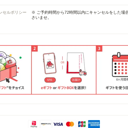
ンセルポリシー
※ ご予約時間から72時間以内にキャンセルをした
さいませ。