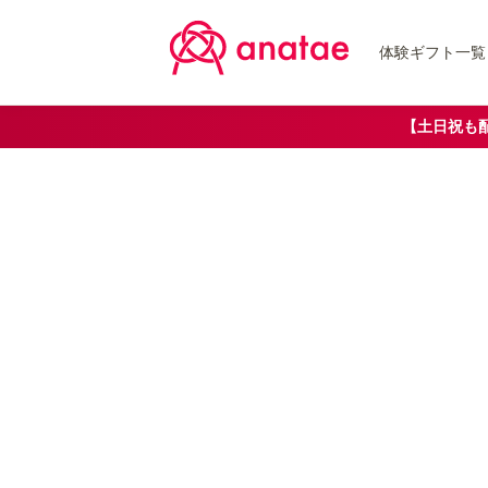
体験ギフト一覧
【土日祝も