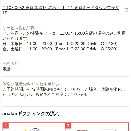
〒107-0052 東京都 港区 赤坂9丁目7-1 東京ミッドタウンプラザ
1F
サービス提供時間
＜ご注意＞この体験ギフトは、11:00〜16:00入店の場合のみご利用
いただけます。
日～木曜日：11:00～23:00（Food L.O 22:00 Drink L.O 22:30）
金、土曜日：11:00～26:00（Food L.O 22:30 Drink L.O 25:30）
予約方法
電話
体験開催者のキャンセルポリシー
ご予約時間から72時間以内にキャンセルをした場合、体験を消化し
たものとみなされる旨予めご注意くださいませ。
anataeギフティングの流れ