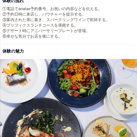
体験の流れ
①電話でanatae予約番号、お祝いの内容などを伝える。
②予約日時に来店し、バウチャーを提示する。
③案内された席に着き、スパークリングワインで乾杯する。
④プリフィクスランチコースを堪能する。
⑤デザート時にアニバーサリープレートが登場。
体験の魅力