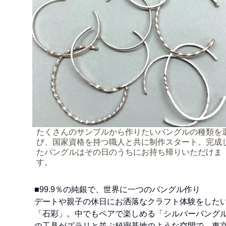
たくさんのサンプルから作りたいバングルの種類を
び、国家資格を持つ職人と共に制作スタート。完成
たバングルはその日のうちにお持ち帰りいただけま
す。
■99.9％の純銀で、世界に一つのバングル作り
デートや親子の休日にお洒落なクラフト体験をした
「石彩」。中でもペアで楽しめる「シルバーバングル
の工具がズラリと並ぶ秘密基地のような空間で、東