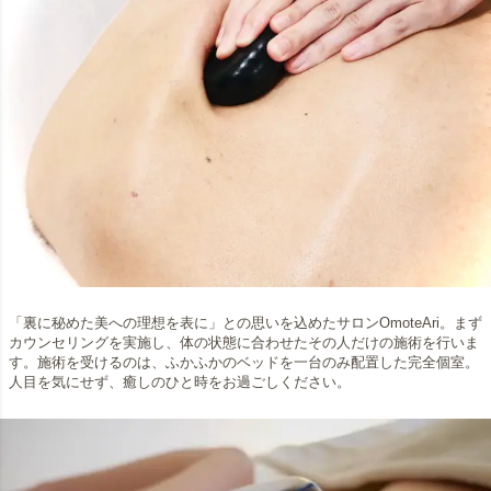
「裏に秘めた美への理想を表に」との思いを込めたサロンOmoteAri。まず
カウンセリングを実施し、体の状態に合わせたその人だけの施術を行いま
す。施術を受けるのは、ふかふかのベッドを一台のみ配置した完全個室。
人目を気にせず、癒しのひと時をお過ごしください。