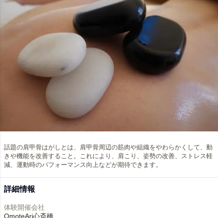
話題の肩甲骨はがしとは、肩甲骨周辺の筋肉や組織をやわらかくして、動
きや機能を改善すること。これにより、肩こり、姿勢の改善、ストレス軽
減、運動時のパフォーマンス向上などが期待できます。
詳細情報
体験開催会社
OmoteAri心斎橋