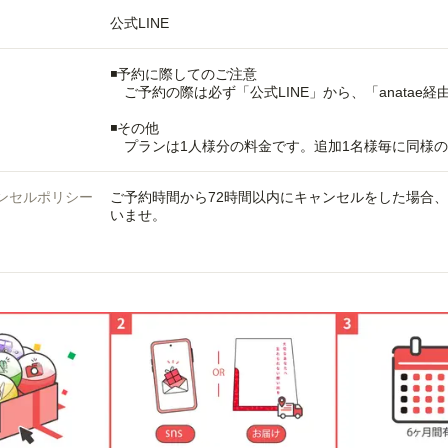
公式LINE
◾️予約に際してのご注意
ご予約の際は必ず「公式LINE」から、「anatae
◾️その他
プランは1人様分の料金です。追加1名様毎に同様の
ンセルポリシー
ご予約時間から72時間以内にキャンセルをした場合
いませ。