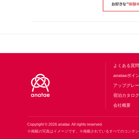
Footer
よくある質
anataeポイ
アップグレ
宿泊カタロ
会社概要
Copyright ©
2026
anatae. All rights reserved.
※掲載の写真はイメージです。※掲載されているすべてのコンテ