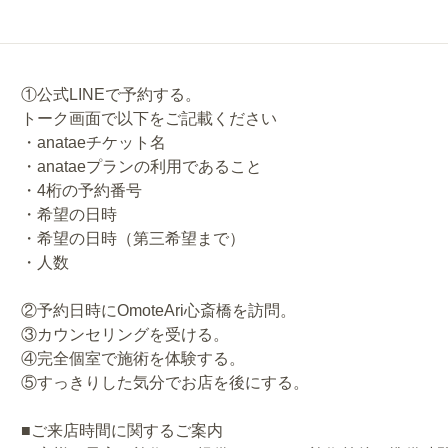
①公式LINEで予約する。
トーク画面で以下をご記載ください
・anataeチケット名
・anataeプランの利用であること
・4桁の予約番号
・希望の日時
・希望の日時（第三希望まで）
・人数
②予約日時にOmoteAri心斎橋を訪問。
③カウンセリングを受ける。
④完全個室で施術を体験する。
⑤すっきりした気分でお店を後にする。
■ご来店時間に関するご案内