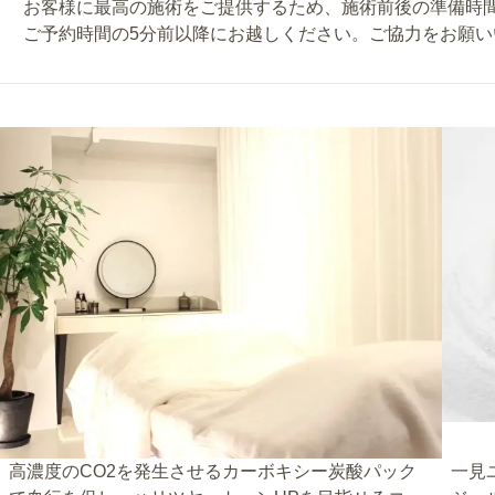
お客様に最高の施術をご提供するため、施術前後の準備時
ご予約時間の5分前以降にお越しください。ご協力をお願い
高濃度のCO2を発生させるカーボキシー炭酸パック
一見