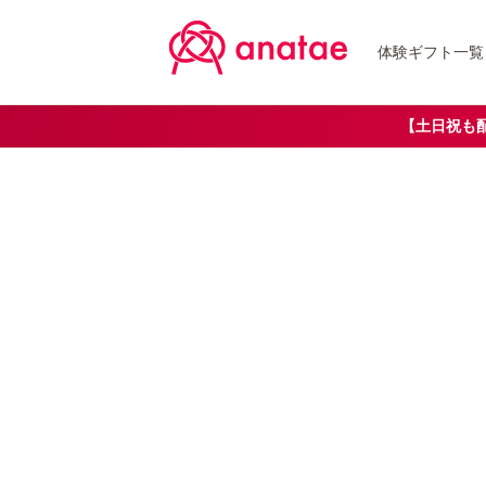
体験ギフト一覧
【土日祝も