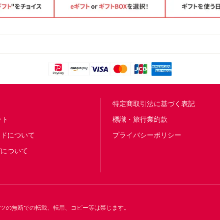
問
特定商取引法に基づく表記
ント
標識・旅行業約款
ードについて
プライバシーポリシー
グについて
ンツの無断での転載、転用、コピー等は禁じます。