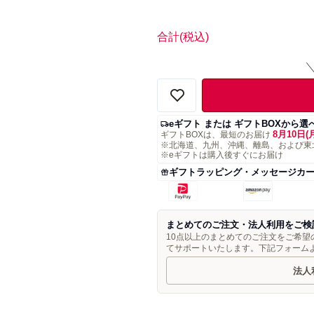
合計
(税込)
eギフト または ギフトBOXから選
8月10日(
ギフトBOXは、最短のお届け
※北海道、九州、沖縄、離島、および東
※eギフトは購入後すぐにお届け
ギフトラッピング・メッセージカ
まとめてのご注文・法人利用をご検
10点以上のまとめてのご注文をご希
てサポートいたします。下記フォーム
法人