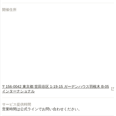
開催住所
〒156-0042 東京都 世田谷区 1-19-15 ガーデンハウス羽根木 B-05
インターナショナル
サービス提供時間
営業時間は公式ラインでお問い合わせください。