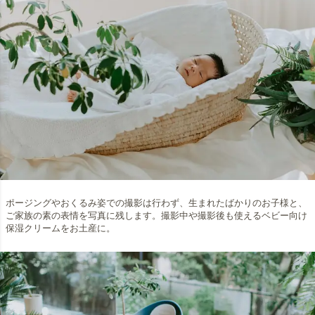
ポージングやおくるみ姿での撮影は行わず、生まれたばかりのお子様と、
ご家族の素の表情を写真に残します。撮影中や撮影後も使えるベビー向け
保湿クリームをお土産に。