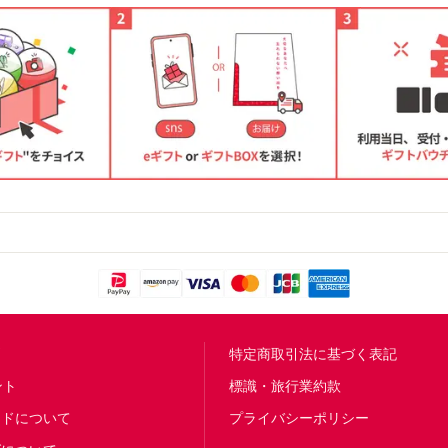
問
特定商取引法に基づく表記
ント
標識・旅行業約款
ードについて
プライバシーポリシー