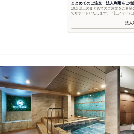
まとめてのご注文・法人利用をご検
10点以上のまとめてのご注文をご希
てサポートいたします。下記フォーム
法人