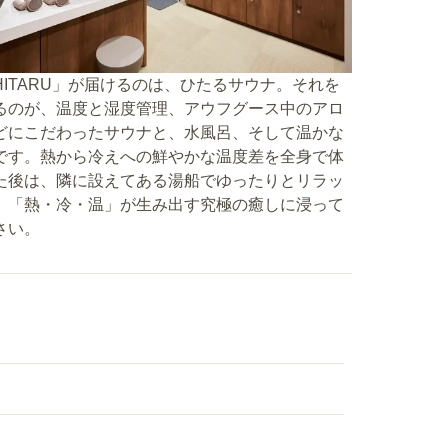
iHITARU」が届けるのは、ひたるサウナ。それを
るのが、温度と湿度管理、アウフグース中のアロ
どにこだわったサウナと、水風呂、そして温かな
です。熱から冷えへの鮮やかな温度差を全身で体
た後は、隣に設えてある湯船でゆったりとリラッ
。「熱・冷・温」が生み出す究極の癒しに浸って
さい。