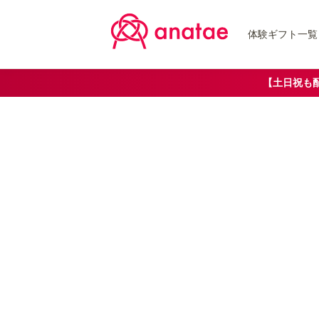
体験ギフト一覧
【土日祝も