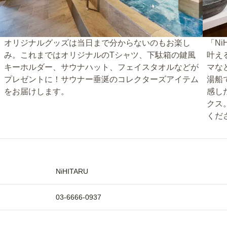
オリジナルグッズは当日まで分からないのもお楽し
「N
み。これまではオリジナルのTシャツ、下駄箱の鍵風
叶え
キーホルダー、サウナハット、フェイスタオルなどが
マな
プレゼントに！サウナー垂涎のコレクターズアイテム
湯船
をお届けします。
感し
クス
くだ
NiHITARU
03-6666-0937