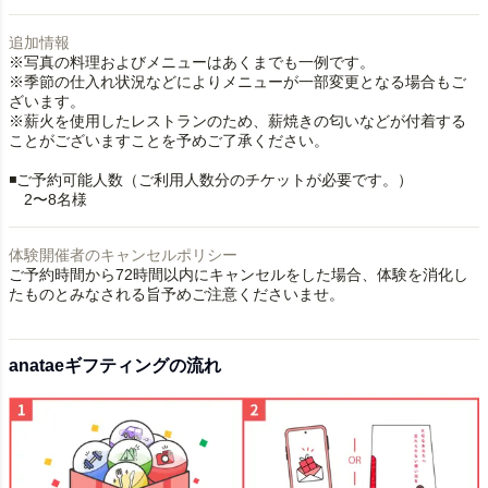
追加情報
※写真の料理およびメニューはあくまでも一例です。
※季節の仕入れ状況などによりメニューが一部変更となる場合もご
ざいます。
※薪火を使用したレストランのため、薪焼きの匂いなどが付着する
ことがございますことを予めご了承ください。
◾️ご予約可能人数（ご利用人数分のチケットが必要です。）
2〜8名様
体験開催者のキャンセルポリシー
ご予約時間から72時間以内にキャンセルをした場合、体験を消化し
たものとみなされる旨予めご注意くださいませ。
anataeギフティングの流れ