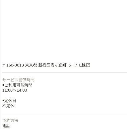
〒160-0013 東京都 新宿区霞ヶ丘町 ５−７ E棟
サービス提供時間
◾️ご利用可能時間
11:00〜14:00
◾️定休日
不定休
予約方法
電話