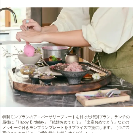
特製モンブランのアニバーサリープレートを付けた特別プラン。ランチの
最後に「Happy Birthday」「結婚おめでとう」「出産おめでとう」などの
メッセージ付きモンブランプレートをサプライズで提供します。（※ご希
望のメッセージは、ご予約時にお知らせください。）