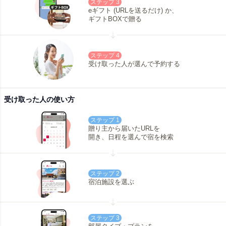
ステップ 3
eギフト (URLを送るだけ) か、
ギフトBOXで贈る
ステップ 4
受け取った人が選んで予約する
受け取った人の使い方
ステップ 1
贈り主から届いたURLを
開き、日程を選んで宿を検索
ステップ 2
宿泊施設を選ぶ
ステップ 3