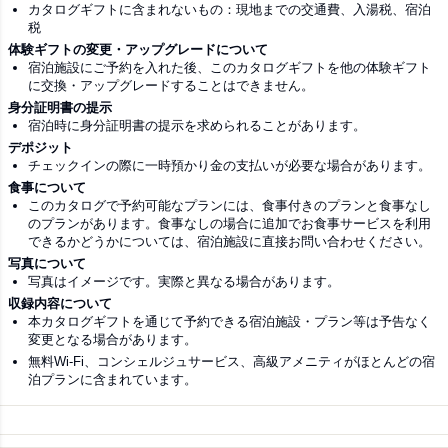
カタログギフトに含まれないもの：現地までの交通費、入湯税、宿泊
税
体験ギフトの変更・アップグレードについて
宿泊施設にご予約を入れた後、このカタログギフトを他の体験ギフト
に交換・アップグレードすることはできません。
身分証明書の提示
宿泊時に身分証明書の提示を求められることがあります。
デポジット
チェックインの際に一時預かり金の支払いが必要な場合があります。
食事について
このカタログで予約可能なプランには、食事付きのプランと食事なし
のプランがあります。食事なしの場合に追加でお食事サービスを利用
できるかどうかについては、宿泊施設に直接お問い合わせください。
写真について
写真はイメージです。実際と異なる場合があります。
収録内容について
本カタログギフトを通じて予約できる宿泊施設・プラン等は予告なく
変更となる場合があります。
無料Wi-Fi、コンシェルジュサービス、高級アメニティがほとんどの宿
泊プランに含まれています。