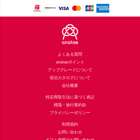
Footer
よくある質問
anataeポイント
アップグレードについて
宿泊カタログについて
会社概要
特定商取引法に基づく表記
標識・旅行業約款
プライバシーポリシー
利用規約
お問い合わせ
ギフト掲載のお問い合わせ