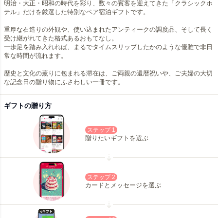
明治・大正・昭和の時代を彩り、数々の賓客を迎えてきた「クラシックホ
テル」だけを厳選した特別なペア宿泊ギフトです。
重厚な石造りの外観や、使い込まれたアンティークの調度品、そして長く
受け継がれてきた格式あるおもてなし。
一歩足を踏み入れれば、まるでタイムスリップしたかのような優雅で非日
常な時間が流れます。
歴史と文化の薫りに包まれる滞在は、ご両親の還暦祝いや、ご夫婦の大切
な記念日の贈り物にふさわしい一冊です。
ギフトの贈り方
ステップ 1
贈りたいギフトを選ぶ
ステップ 2
カードとメッセージを選ぶ