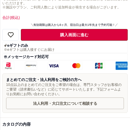
いただけます。
※施設やプラン、ご利用人数により追加料金が発生する場合がございます。
合計
(税込)
有効期限は購入から6ヶ月、宿泊日は最大1年先まで予約可能！
購入画面に進む
eギフトのみ
※eギフトは購入後すぐにお届け
メッセージカード対応可
まとめてのご注文・法人利用をご検討の方へ
10点以上のまとめてのご注文をご希望の場合は、専門スタッフがお客様の
ご要望（請求書払いなど）に応じてサポートいたします。下記フォームよ
りお気軽にお問い合わせください。
法人利用・大口注文について相談する
カタログの内容