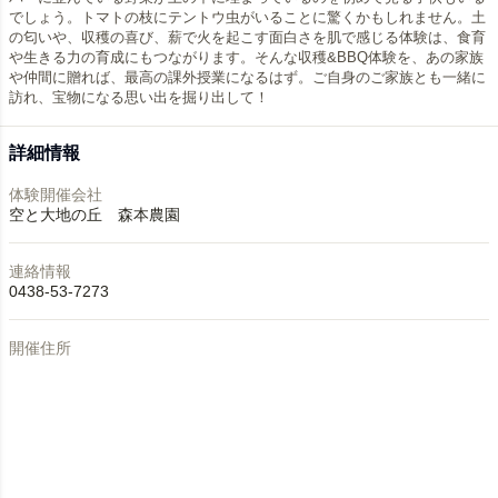
でしょう。トマトの枝にテントウ虫がいることに驚くかもしれません。土
の匂いや、収穫の喜び、薪で火を起こす面白さを肌で感じる体験は、食育
や生きる力の育成にもつながります。そんな収穫&BBQ体験を、あの家族
や仲間に贈れば、最高の課外授業になるはず。ご自身のご家族とも一緒に
詳細情報
体験開催会社
空と大地の丘 森本農園
連絡情報
0438-53-7273
開催住所