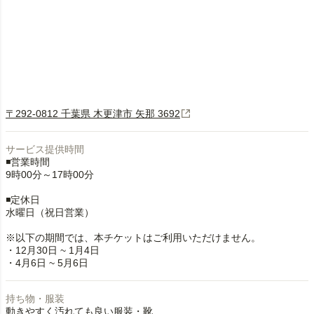
〒292-0812 千葉県 木更津市 矢那 3692
サービス提供時間
◾️営業時間
9時00分～17時00分
◾️定休日
水曜日（祝日営業）
※以下の期間では、本チケットはご利用いただけません。
・12月30日 ~ 1月4日
・4月6日 ~ 5月6日
持ち物・服装
動きやすく汚れても良い服装・靴