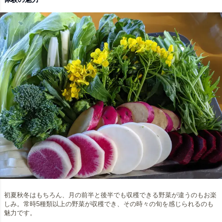
初夏秋冬はもちろん、月の前半と後半でも収穫できる野菜が違うのもお楽
しみ。常時5種類以上の野菜が収穫でき、その時々の旬を感じられるのも
魅力です。