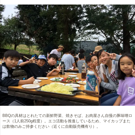
BBQの具材はとれたての新鮮野菜、焼きそば、お肉屋さん自慢の豚味噌ロ
ース（1人前250g程度）。エコ活動を推進しているため、マイカップまた
は飲物のみご持参ください（近くに自動販売機有り）。