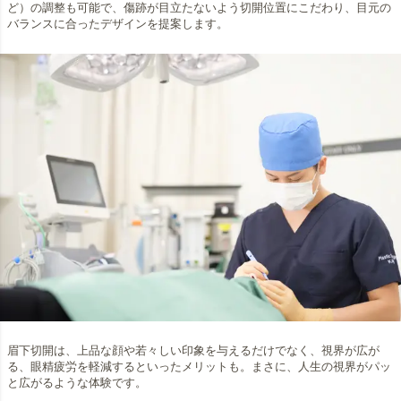
ど）の調整も可能で、傷跡が目立たないよう切開位置にこだわり、目元の
バランスに合ったデザインを提案します。
眉下切開は、上品な顔や若々しい印象を与えるだけでなく、視界が広が
る、眼精疲労を軽減するといったメリットも。まさに、人生の視界がパッ
と広がるような体験です。