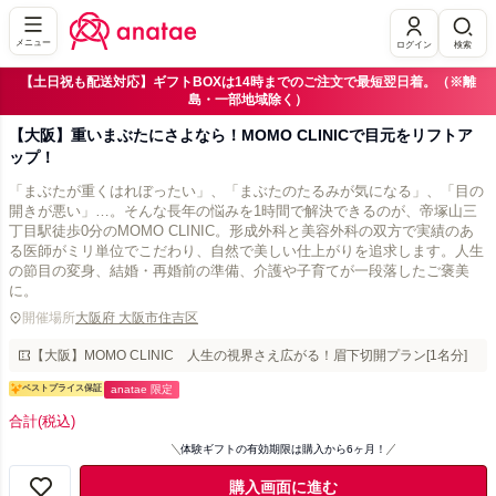
メニュー
ログイン
検索
【土日祝も配送対応】ギフトBOXは14時までのご注文で最短翌日着。（※離
島・一部地域除く）
【大阪】重いまぶたにさよなら！MOMO CLINICで目元をリフトア
ップ！
「まぶたが重くはれぼったい」、「まぶたのたるみが気になる」、「目の
開きが悪い」…。そんな長年の悩みを1時間で解決できるのが、帝塚山三
丁目駅徒歩0分のMOMO CLINIC。形成外科と美容外科の双方で実績のあ
る医師がミリ単位でこだわり、自然で美しい仕上がりを追求します。人生
の節目の変身、結婚・再婚前の準備、介護や子育てが一段落したご褒美
に。
開催場所
大阪府 大阪市住吉区
【大阪】MOMO CLINIC 人生の視界さえ広がる！眉下切開プラン[1名分]
ベストプライス保証
anatae 限定
合計
(税込)
体験ギフトの有効期限は購入から6ヶ月！
購入画面に進む