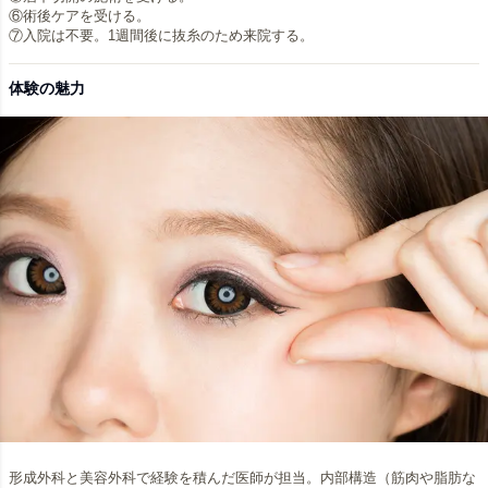
⑥術後ケアを受ける。
⑦入院は不要。1週間後に抜糸のため来院する。
体験の魅力
形成外科と美容外科で経験を積んだ医師が担当。内部構造（筋肉や脂肪な