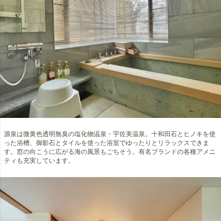
源泉は微黄色透明無臭の塩化物温泉・宇佐美温泉。十和田石とヒノキを使
った浴槽、御影石とタイルを使った浴室でゆったりとリラックスできま
す。窓の向こうに広がる海の風景もごちそう。有名ブランドの各種アメニ
ティも充実しています。