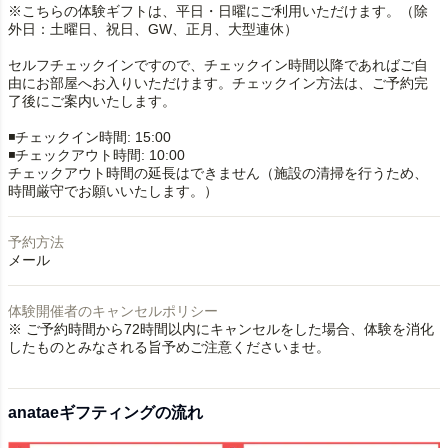
※こちらの体験ギフトは、平日・日曜にご利用いただけます。（除
外日：土曜日、祝日、GW、正月、大型連休）
セルフチェックインですので、チェックイン時間以降であればご自
由にお部屋へお入りいただけます。チェックイン方法は、ご予約完
了後にご案内いたします。
◾️チェックイン時間: 15:00
◾️チェックアウト時間: 10:00
チェックアウト時間の延長はできません（施設の清掃を行うため、
時間厳守でお願いいたします。）
予約方法
メール
体験開催者のキャンセルポリシー
※ ご予約時間から72時間以内にキャンセルをした場合、体験を消化
したものとみなされる旨予めご注意くださいませ。
anataeギフティングの流れ