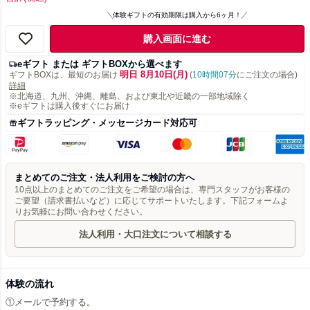
体験ギフトの有効期限は購入から6ヶ月！
購入画面に進む
eギフト または ギフトBOXから選べます
明日 8月10日(月)
ギフトBOXは、最短のお届け
(
10時間07分
にご注文の場合)
詳細
※北海道、九州、沖縄、離島、および東北や近畿の一部地域除く
※eギフトは購入後すぐにお届け
ギフトラッピング・メッセージカード対応可
まとめてのご注文・法人利用をご検討の方へ
10点以上のまとめてのご注文をご希望の場合は、専門スタッフがお客様の
ご要望（請求書払いなど）に応じてサポートいたします。下記フォームよ
りお気軽にお問い合わせください。
法人利用・大口注文について相談する
体験の流れ
①メールで予約する。