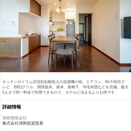
キッチンやドラム式洗剤自動投入の洗濯機の他、エアコン、Wi-Fi対応テ
レビ、BBQグリル、調理器具、座卓、座椅子、羽毛布団などを完備。最大
5人まで同一料金で利用できるので、ホテルに泊まるよりお得です。
詳細情報
体験開催会社
株式会社鴻和投資貿易