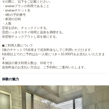
その際に、以下をご記載ください。
・anataeプランの利用であること
・anataeチケット名
・4桁の予約番号
・希望の日時
・人数
②宿を訪れ、チェックインする。
③思いっきりステイ時間と温泉を満喫する。
④翌朝チェックアウトし宿を後にする。
◼︎ご利用人数について
1枚のチケットで5名様まで追加料金なしでご利用いただけます。
6名様以上でのご予約はお一人様につき＋10,000円をお支払いいただきま
す。
本施設の最大利用人数は、10名です。
追加料金のお支払い方法は、ご予約時にご案内いたします。
体験の魅力