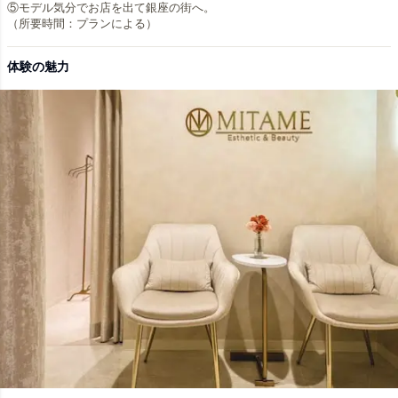
⑤モデル気分でお店を出て銀座の街へ。
（所要時間：プランによる）
体験の魅力