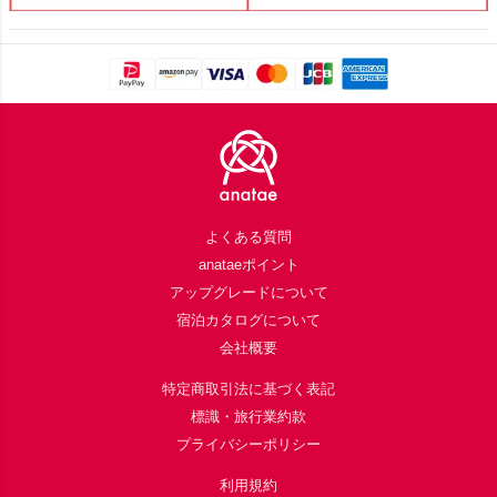
Footer
よくある質問
anataeポイント
アップグレードについて
宿泊カタログについて
会社概要
特定商取引法に基づく表記
標識・旅行業約款
プライバシーポリシー
利用規約