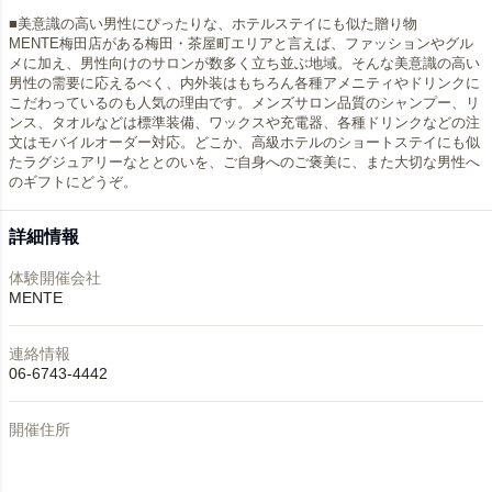
■美意識の高い男性にぴったりな、ホテルステイにも似た贈り物
MENTE梅田店がある梅田・茶屋町エリアと言えば、ファッションやグル
メに加え、男性向けのサロンが数多く立ち並ぶ地域。そんな美意識の高い
男性の需要に応えるべく、内外装はもちろん各種アメニティやドリンクに
こだわっているのも人気の理由です。メンズサロン品質のシャンプー、リ
ンス、タオルなどは標準装備、ワックスや充電器、各種ドリンクなどの注
文はモバイルオーダー対応。どこか、高級ホテルのショートステイにも似
たラグジュアリーなととのいを、ご自身へのご褒美に、また大切な男性へ
のギフトにどうぞ。
詳細情報
体験開催会社
MENTE
連絡情報
06-6743-4442
開催住所