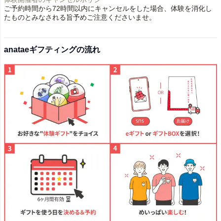
ご予約時間から72時間以内にキャンセルをした場合、体験を消化し
たものとみなされる旨予めご注意くださいませ。
anataeギフティングの流れ