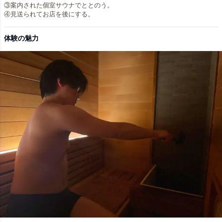
③案内された個室サウナでととのう。
④見送られてお店を後にする。
体験の魅力