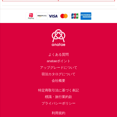
Footer
よくある質問
anataeポイント
アップグレードについて
宿泊カタログについて
会社概要
特定商取引法に基づく表記
標識・旅行業約款
プライバシーポリシー
利用規約