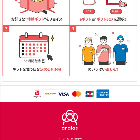
Footer
よくある質問