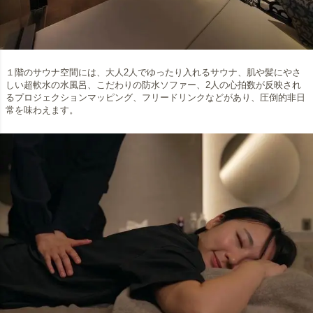
１階のサウナ空間には、大人2人でゆったり入れるサウナ、肌や髪にやさ
しい超軟水の水風呂、こだわりの防水ソファー、2人の心拍数が反映され
るプロジェクションマッピング、フリードリンクなどがあり、圧倒的非日
常を味わえます。