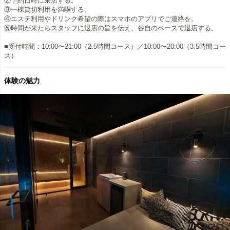
②予約日時に来店する。
③一棟貸切利用を満喫する。
④エステ利用やドリンク希望の際はスマホのアプリでご連絡を。
⑤時間が来たらスタッフに退店の旨を伝え、各自のペースで退店する。
■受付時間：10:00〜21:00（2.5時間コース）／10:00〜20:00（3.5時間コー
体験の魅力