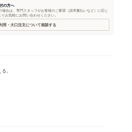
討の方へ
望の場合は、専門スタッフがお客様のご要望（請求書払いなど）に応じ
よりお気軽にお問い合わせください。
利用・大口注文について相談する
える。