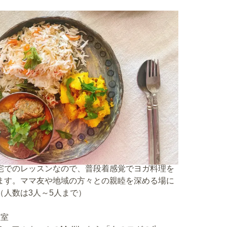
宅でのレッスンなので、普段着感覚でヨガ料理を
ます。ママ友や地域の方々との親睦を深める場に
（人数は3人～5人まで）
教室