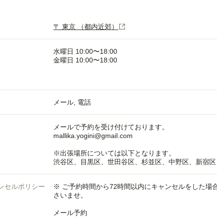
〒 東京 （都内近郊）
水曜日 10:00〜18:00
金曜日 10:00〜18:00
メール
電話
メールで予約を受け付けております。
mallika.yogini@gmail.com
※出張場所については以下となります。
渋谷区、目黒区、世田谷区、杉並区、中野区、新宿区
ンセルポリシー
※ ご予約時間から72時間以内にキャンセルをした
さいませ。
メール予約