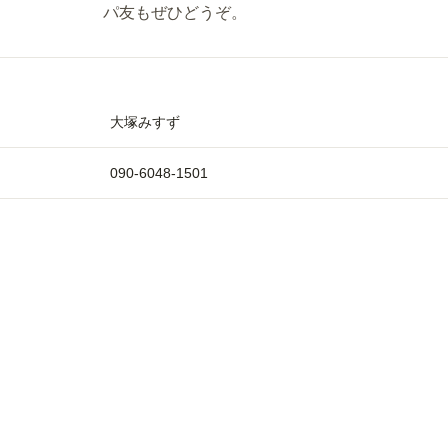
パ友もぜひどうぞ。
大塚みすず
090-6048-1501