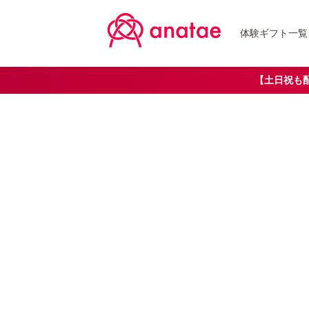
体験ギフト一覧
【土日祝も