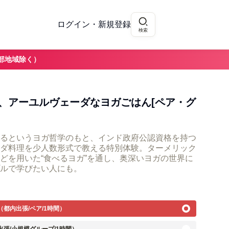
ログイン・新規登録
検索
部地域除く）
、アーユルヴェーダなヨガごはん[ペア・グ
るというヨガ哲学のもと、インド政府公認資格を持つ
ダ料理を少人数形式で教える特別体験。ターメリック
どを用いた“食べるヨガ”を通し、奥深いヨガの世界に
ルで学びたい人にも。
（都内出張/ペア/1時間）