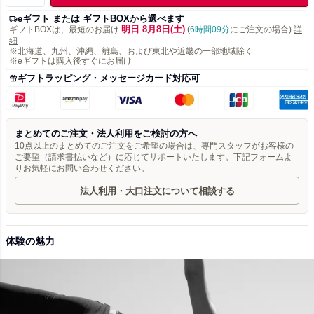
eギフト または ギフトBOXから選べます
明日 8月8日(土)
ギフトBOXは、最短のお届け
(
6時間09分
にご注文の場合)
詳
細
※北海道、九州、沖縄、離島、および東北や近畿の一部地域除く
※eギフトは購入後すぐにお届け
ギフトラッピング・メッセージカード対応可
まとめてのご注文・法人利用をご検討の方へ
10点以上のまとめてのご注文をご希望の場合は、専門スタッフがお客様の
ご要望（請求書払いなど）に応じてサポートいたします。下記フォームよ
りお気軽にお問い合わせください。
法人利用・大口注文について相談する
体験の魅力