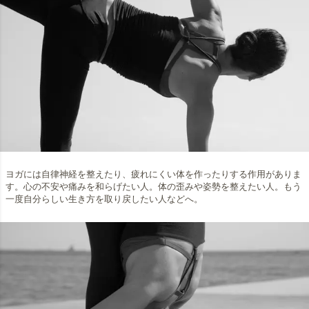
ヨガには自律神経を整えたり、疲れにくい体を作ったりする作用がありま
す。心の不安や痛みを和らげたい人。体の歪みや姿勢を整えたい人。もう
一度自分らしい生き方を取り戻したい人などへ。