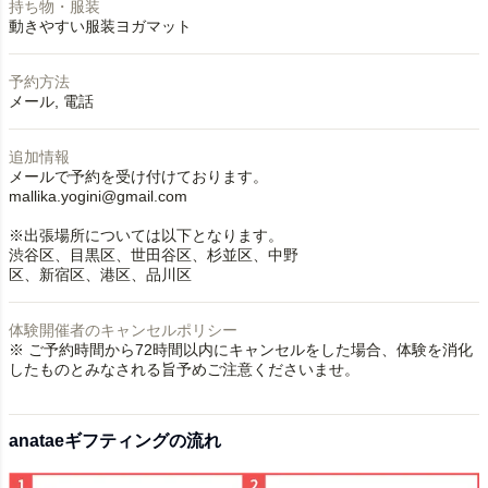
持ち物・服装
動きやすい服装ヨガマット
予約方法
メール
電話
追加情報
メールで予約を受け付けております。
mallika.yogini@gmail.com
※出張場所については以下となります。
渋谷区、目黒区、世田谷区、杉並区、中野
区、新宿区、港区、品川区
体験開催者のキャンセルポリシー
※ ご予約時間から72時間以内にキャンセルをした場合、体験を消化
したものとみなされる旨予めご注意くださいませ。
anataeギフティングの流れ