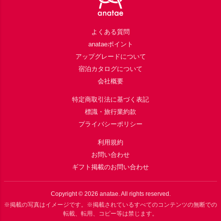
よくある質問
anataeポイント
アップグレードについて
宿泊カタログについて
会社概要
特定商取引法に基づく表記
標識・旅行業約款
プライバシーポリシー
利用規約
お問い合わせ
ギフト掲載のお問い合わせ
Copyright ©
2026
anatae. All rights reserved.
※掲載の写真はイメージです。※掲載されているすべてのコンテンツの無断での
転載、転用、コピー等は禁じます。