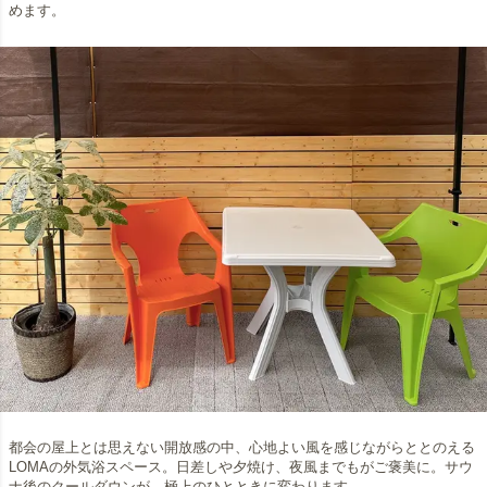
めます。
都会の屋上とは思えない開放感の中、心地よい風を感じながらととのえる
LOMAの外気浴スペース。日差しや夕焼け、夜風までもがご褒美に。サウ
ナ後のクールダウンが、極上のひとときに変わります。