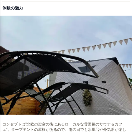
体験の魅力
コンセプトは“北欧の架空の街にあるローカルな雰囲気のサウナ＆カフ
ェ”。タープテントの屋根があるので、雨の日でも水風呂や外気浴が楽し