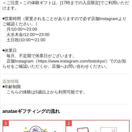
＜ご注意＞この体験ギフトは、[17時までの入店限定]でご利用いただ
けます。
◾️営業時間（変更されることがありますので必ず店舗Instagramより
ご確認ください。）
月/10:00〜23:00
火水木金/12:00〜23:00
土日祝/10:00〜21:00
◾️休業日
毎月、不定期で休業日がございます。
店舗Instagram（https://www.instagram.com/tsstokyo/）でのお知
らせをご確認いただくか、店舗へお問い合わせください。
追加情報
◾️年齢制限
こちらの体験は5歳以上から利用可能です。
anataeギフティングの流れ