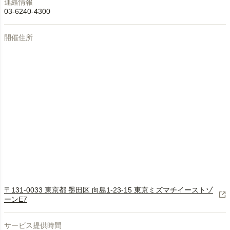
連絡情報
03-6240-4300
開催住所
〒131-0033 東京都 墨田区 向島1-23-15 東京ミズマチイーストゾ
ーンE7
サービス提供時間