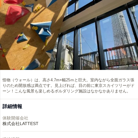
怪物（ウォール）は、高さ4.7m×幅25ｍと巨大。室内ながら全面ガラス張
りのため開放感は満点です。見上げれば、目の前に東京スカイツリーがド
ーン！こんな風景も楽しめるボルダリング施設はなかなかありません。
詳細情報
体験開催会社
株式会社LATTEST