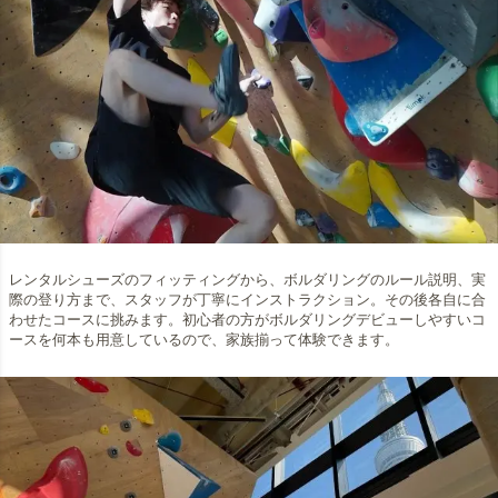
レンタルシューズのフィッティングから、ボルダリングのルール説明、実
際の登り方まで、スタッフが丁寧にインストラクション。その後各自に合
わせたコースに挑みます。初心者の方がボルダリングデビューしやすいコ
ースを何本も用意しているので、家族揃って体験できます。