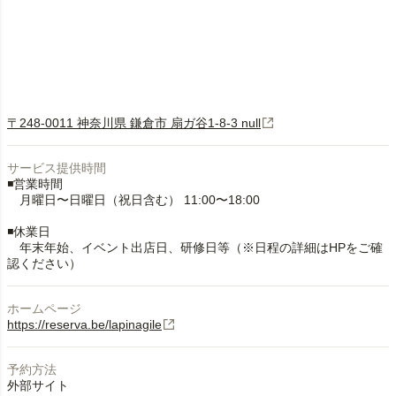
〒248-0011 神奈川県 鎌倉市 扇ガ谷1-8-3 null
サービス提供時間
◾️営業時間
月曜日〜日曜日（祝日含む） 11:00〜18:00
◾️休業日
年末年始、イベント出店日、研修日等（※日程の詳細はHPをご確
認ください）
ホームページ
https://reserva.be/lapinagile
予約方法
外部サイト