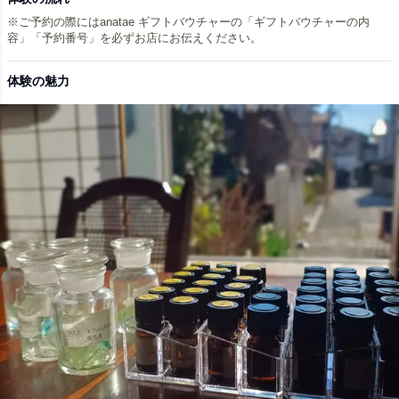
※ご予約の際にはanatae ギフトバウチャーの「ギフトバウチャーの内
容」「予約番号」を必ずお店にお伝えください。
体験の魅力