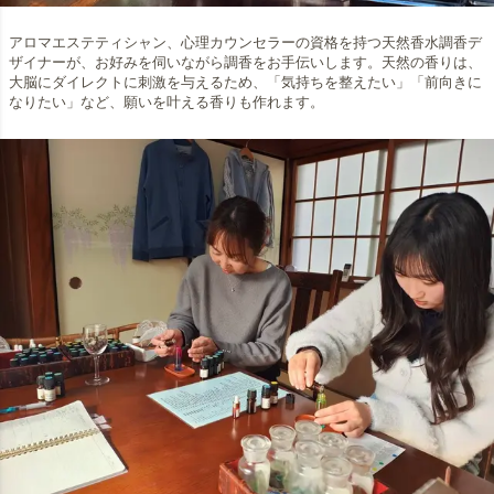
アロマエステティシャン、心理カウンセラーの資格を持つ天然香水調香デ
ザイナーが、お好みを伺いながら調香をお手伝いします。天然の香りは、
大脳にダイレクトに刺激を与えるため、「気持ちを整えたい」「前向きに
なりたい」など、願いを叶える香りも作れます。