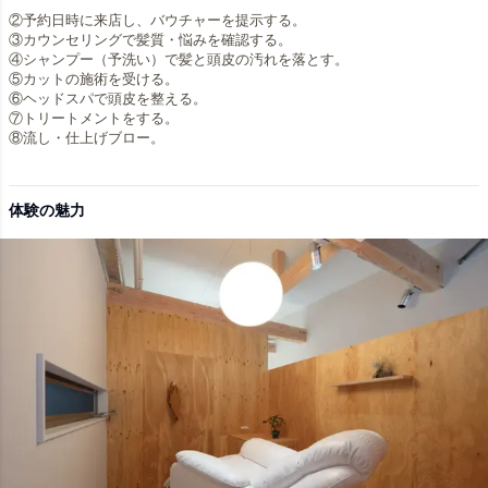
②予約日時に来店し、バウチャーを提示する。
③カウンセリングで髪質・悩みを確認する。
④シャンプー（予洗い）で髪と頭皮の汚れを落とす。
⑤カットの施術を受ける。
⑥ヘッドスパで頭皮を整える。
⑦トリートメントをする。
⑧流し・仕上げブロー。
体験の魅力