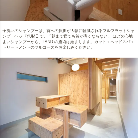
予洗いのシャンプーは、首への負担が大幅に軽減されるフルフラットシャ
ンプーヘッドYUME で。「朝まで寝ても首が痛くならない」 ほどの心地
よいシャンプーから、LAND.の施術は始まります。カット＋ヘッドスパ＋
トリートメントのフルコースをお楽しみください。