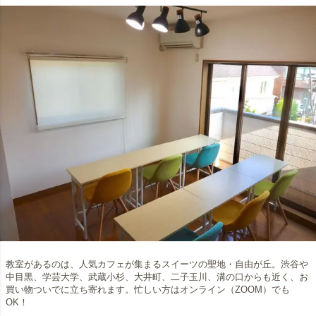
教室があるのは、人気カフェが集まるスイーツの聖地・自由が丘。渋谷や
中目黒、学芸大学、武蔵小杉、大井町、二子玉川、溝の口からも近く、お
買い物ついでに立ち寄れます。忙しい方はオンライン（ZOOM）でも
OK！