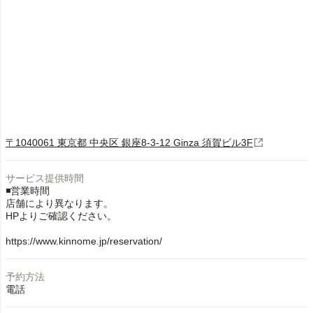
〒1040061 東京都 中央区 銀座8-3-12 Ginza 須賀ビル3F
サービス提供時間
◾️営業時間
店舗により異なります。
HPよりご確認ください。
https://www.kinnome.jp/reservation/
予約方法
電話