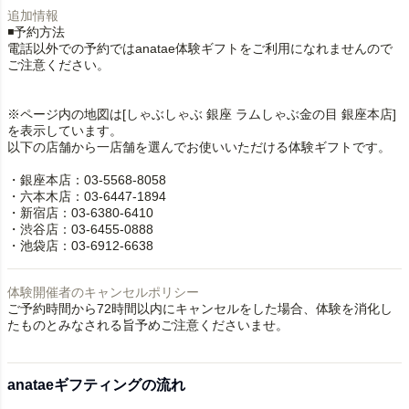
追加情報
◾️予約方法
電話以外での予約ではanatae体験ギフトをご利用になれませんので
ご注意ください。
※ページ内の地図は[しゃぶしゃぶ 銀座 ラムしゃぶ金の目 銀座本店]
を表示しています。
以下の店舗から一店舗を選んでお使いいただける体験ギフトです。
・銀座本店：03-5568-8058
・六本木店：03-6447-1894
・新宿店：03-6380-6410
・渋谷店：03-6455-0888
・池袋店：03-6912-6638
体験開催者のキャンセルポリシー
ご予約時間から72時間以内にキャンセルをした場合、体験を消化し
たものとみなされる旨予めご注意くださいませ。
anataeギフティングの流れ