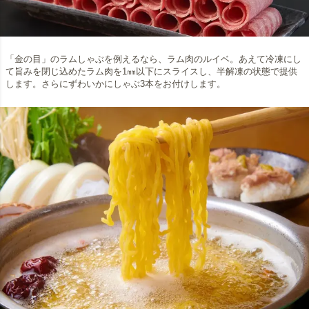
「金の目」のラムしゃぶを例えるなら、ラム肉のルイベ。あえて冷凍にし
て旨みを閉じ込めたラム肉を1㎜以下にスライスし、半解凍の状態で提供
します。さらにずわいかにしゃぶ3本をお付けします。