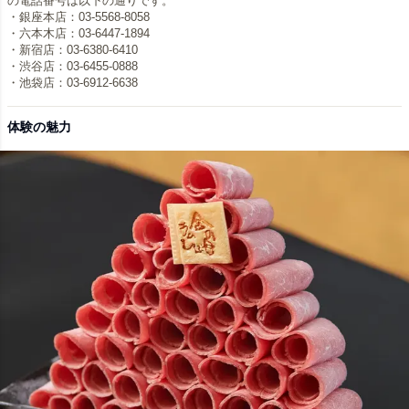
の電話番号は以下の通りです。
・銀座本店：03-5568-8058
・六本木店：03-6447-1894
・新宿店：03-6380-6410
・渋谷店：03-6455-0888
・池袋店：03-6912-6638
体験の魅力