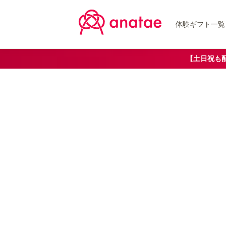
体験ギフト一覧
【土日祝も