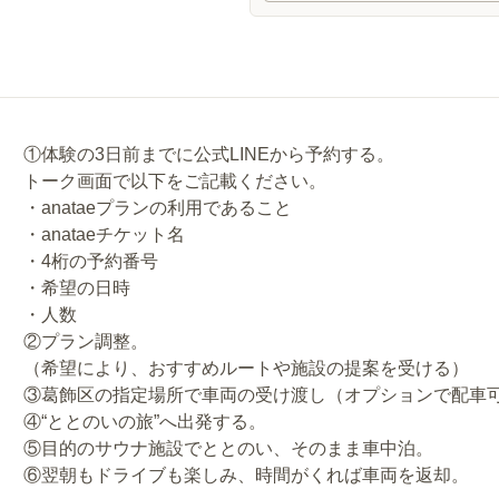
①体験の3日前までに公式LINEから予約する。
トーク画面で以下をご記載ください。
・anataeプランの利用であること
・anataeチケット名
・4桁の予約番号
・希望の日時
・人数
②プラン調整。
（希望により、おすすめルートや施設の提案を受ける）
③葛飾区の指定場所で車両の受け渡し（オプションで配車
④“ととのいの旅”へ出発する。
⑤目的のサウナ施設でととのい、そのまま車中泊。