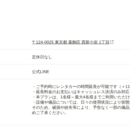
〒124-0025 東京都 葛飾区 西新小岩 1丁目
定休日なし
公式LINE
・ご予約時にレンタカーの時間延長が可能です（＋11,
・延長料金のお支払いはキャッシュレス決済のみ対応
・本プランは、1名様～最大4名様までご利用いただ
・設備や備品については、日々の使用状況により状態
そのため、破損や紛失等により、予告なく一部の備品
めご了承ください。