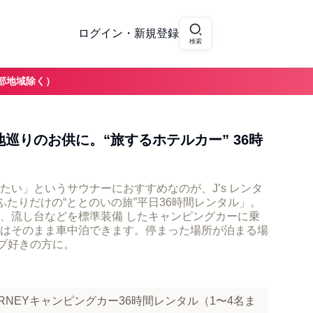
ログイン・新規登録
検索
部地域除く）
巡りのお供に。“旅するホテルカー” 36時
たい」というサウナーにおすすめなのが、J’s レンタ
Y～ふたりだけの“ととのいの旅”平日36時間レンタル」。
、流し台などを標準装備 したキャンピングカーに乗
はそのまま車中泊できます。停まった場所が泊まる場
ブ好きの方に。
OURNEYキャンピングカー36時間レンタル（1〜4名ま