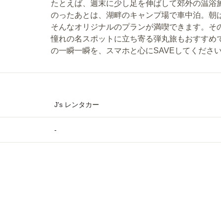
たとえば、週末に少し足を伸ばして郊外の温浴
のったあとは、湖畔のキャンプ場で車中泊。朝
そんなオリジナルのプランが満喫できます。そ
憧れの名スポットに立ち寄る弾丸旅もおすすめ
の一瞬一瞬を、スマホと心にSAVEしてくださ
J's レンタカー
-