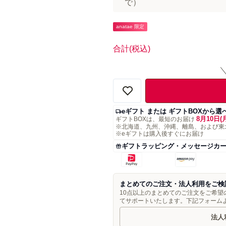
で）
anatae 限定
合計
(税込)
eギフト または ギフトBOXから選
8月10日(
ギフトBOXは、最短のお届け
※北海道、九州、沖縄、離島、および東
※eギフトは購入後すぐにお届け
ギフトラッピング・メッセージカ
まとめてのご注文・法人利用をご検
10点以上のまとめてのご注文をご希
てサポートいたします。下記フォーム
法人