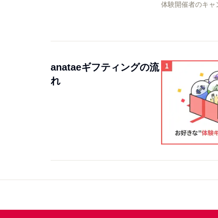
体験開催者のキャ
anataeギフティングの流
れ
Footer