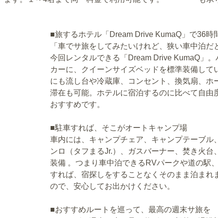
■旅するホテル「Dream Drive KumaQ」で3
「車でサ旅をしてみたいけれど、狭い車中泊だ
今回レンタルできる「Dream Drive Kum
カーに、クイーンサイズベッドを標準装備して
にも流し台や冷蔵庫、コンセント、換気扇、ホ
滞在も可能。ホテルに宿泊するのに比べて自由
おすすめです。
■駐車すれば、そこがオートキャンプ場
車内には、キャンプチェア、キャンプテーブル、
ンロ（タフまるJr.）、ガスバーナー、焚き火
装備 。つまり車中泊できるRVパークや道の駅
すれば、宿探しをすることなくそのまま泊まれ
ので、安心してお出かけください。
■おすすめルートを巡って、最高の週末サ旅を