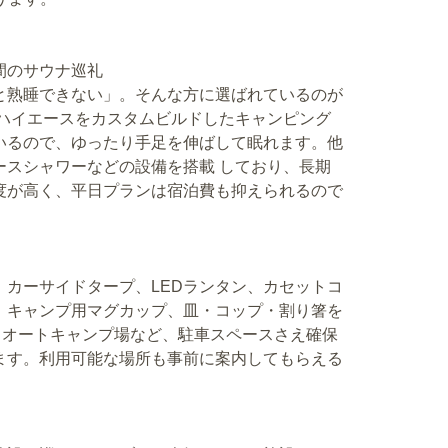
6時間のサウナ巡礼
と熟睡できない」。そんな方に選ばれているのが
aQ」。ハイエースをカスタムビルドしたキャンピング
いるので、ゆったり手足を伸ばして眠れます。他
ースシャワーなどの設備を搭載 しており、長期
度が高く、平日プランは宿泊費も抑えられるので
カーサイドタープ、LEDランタン、カセットコ
台、キャンプ用マグカップ、皿・コップ・割り箸を
、オートキャンプ場など、駐車スペースさえ確保
ます。利用可能な場所も事前に案内してもらえる