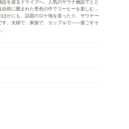
施設を巡るドライブへ。人気のサウナ施設でとと
は自然に囲まれた景色の中でコーヒーを楽しむ…
のほかにも、話題のロケ地を巡ったり、サウナー
です。夫婦で、家族で、カップルで――過ごすそ
い。