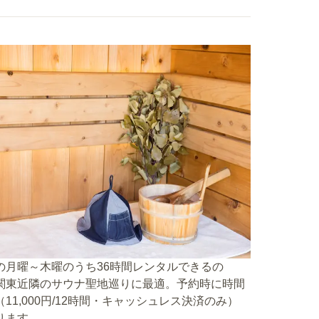
の月曜～木曜のうち36時間レンタルできるの
関東近隣のサウナ聖地巡りに最適。予約時に時間
（11,000円/12時間・キャッシュレス決済のみ）
ります。