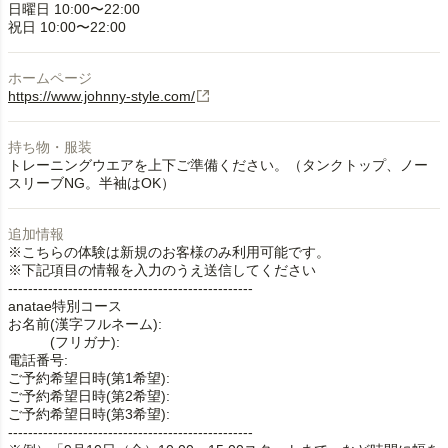
日曜日 10:00〜22:00
ホームページ
https://www.johnny-style.com/
持ち物・服装
トレーニングウエアを上下ご準備ください。（タンクトップ、ノー
スリーブNG。半袖はOK）
追加情報
※こちらの体験は新規のお客様のみ利用可能です。
※下記項目の情報を入力のうえ送信してください
-------------------------------------------------
anatae特別コース
お名前(漢字フルネーム):
(フリガナ):
電話番号:
ご予約希望日時(第1希望):
ご予約希望日時(第2希望):
ご予約希望日時(第3希望):
-------------------------------------------------