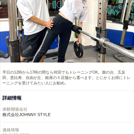
平日の12時から17時の間なら何回でもトレーニングOK。旗の台、五反
田、恵比寿、自由が丘、銀座の５店舗から選べます。とにかくお得にトレ
ーニングを受けてみたい人にお勧め。
詳細情報
体験開催会社
株式会社JOHNNY STYLE
連絡情報