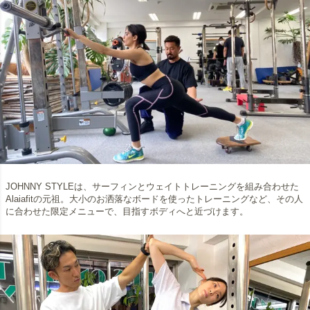
JOHNNY STYLEは、サーフィンとウェイトトレーニングを組み合わせた
Alaiafitの元祖。大小のお洒落なボードを使ったトレーニングなど、その人
に合わせた限定メニューで、目指すボディへと近づけます。