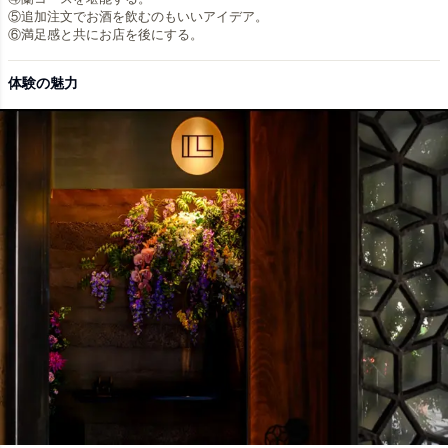
⑤追加注文でお酒を飲むのもいいアイデア。
体験の魅力