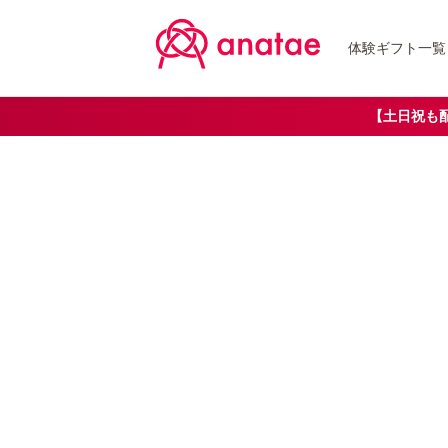
体験ギフト一覧
【土日祝も