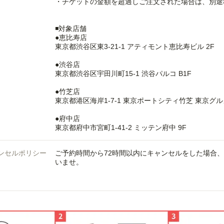
・チケットの金額を超過しご注文された場合は、別途
◾️対象店舗
●恵比寿店
東京都渋谷区東3-21-1 アティモント恵比寿ビル 2F
●渋谷店
東京都渋谷区宇田川町15-1 渋谷パルコ B1F
●竹芝店
東京都港区海岸1-7-1 東京ポートシティ竹芝 東京グル
●府中店
東京都府中市宮町1-41-2 ミッテン府中 9F
ンセルポリシー
ご予約時間から72時間以内にキャンセルをした場合
いませ。