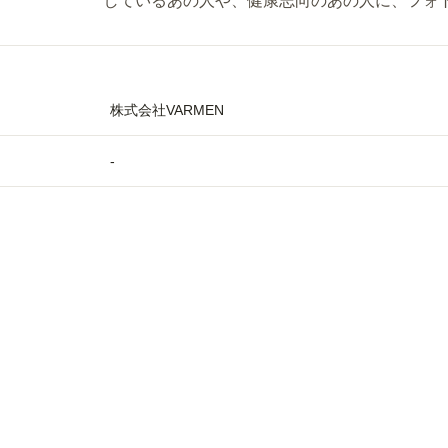
しているあの人や、健康志向のあの人に、フォ
株式会社VARMEN
-