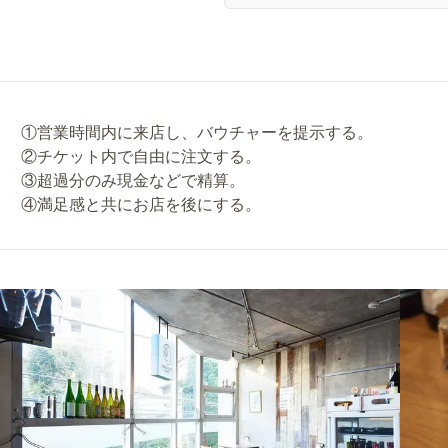
①営業時間内に来店し、バウチャーを提示する。
②チケット内で自由に注文する。
③超過分のみ現金などで精算。