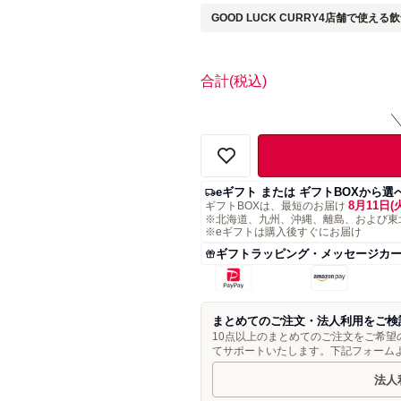
GOOD LUCK CURRY4店舗で使える飲
合計
(税込)
eギフト または ギフトBOXから選
8月11日(
ギフトBOXは、最短のお届け
※北海道、九州、沖縄、離島、および東
※eギフトは購入後すぐにお届け
ギフトラッピング・メッセージカ
まとめてのご注文・法人利用をご検
10点以上のまとめてのご注文をご希
てサポートいたします。下記フォーム
法人