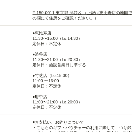
〒150-0011 東京都 渋谷区 （上記は恵比寿店の
の欄にて住所をご確認ください。）
●恵比寿店
11:30〜15:00（l.o.14:30）
定休日：不定休
●渋谷店
11:30〜21:00（l.o.20:30）
定休日：施設営業日に準ずる
●竹芝店（l.o.15:30）
11:00 〜16:00
定休日：不定休
●府中店
11:00〜21:00（l.o.20:00）
定休日：不定休
◾️お支払い、お釣りについて
・こちらのギフトバウチャーの利用に際して、つり銭