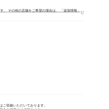
地図です。 その他の店舗をご希望の場合は、 「追加情報」
はご容赦いただいております。